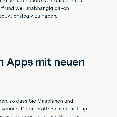
 um eine genauere Kontrolle darüber
darf und wer unabhängig davon
roduktionslogik zu haben.
n Apps mit neuen
ben, so dass Sie Maschinen und
können. Damit eröffnen sich für Tulip
nd wir sind gespannt, wie Sie damit