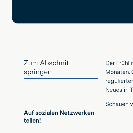
Zum Abschnitt
Der Frühli
springen
Monaten. 
reguliert
Neues in Tu
Schauen wi
Auf sozialen Netzwerken
teilen!