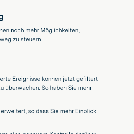
g
hnen noch mehr Möglichkeiten,
weg zu steuern.
rte Ereignisse können jetzt gefiltert
 zu überwachen. So haben Sie mehr
rweitert, so dass Sie mehr Einblick