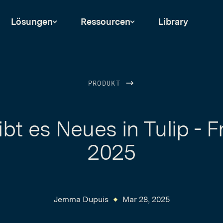
Lösungen
Ressourcen
Library
PRODUKT
bt es Neues in Tulip - F
2025
Jemma Dupuis
Mar 28, 2025