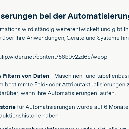
serungen bei der Automatisierun
mations wird ständig weiterentwickelt und gibt I
 über Ihre Anwendungen, Geräte und Systeme hin
es
Filtern von Daten
- Maschinen- und tabellenbasie
m bestimmte Feld- oder Attributaktualisierungen
darüber, wann Ihre Automatisierungen laufen.
storie
für Automatisierungen wurde auf 6 Monate e
oduktionshistorie haben.