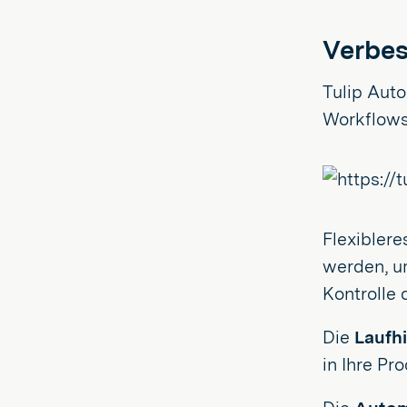
Verbes
Tulip Auto
Workflows
Flexibler
werden, u
Kontrolle 
Die
Laufhi
in Ihre Pr