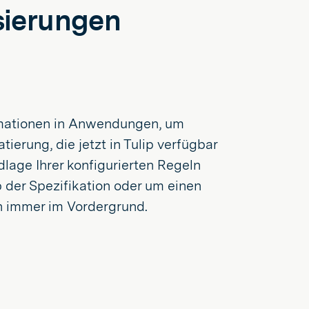
sierungen
ormationen in Anwendungen, um
ierung, die jetzt in Tulip verfügbar
lage Ihrer konfigurierten Regeln
 der Spezifikation oder um einen
n immer im Vordergrund.