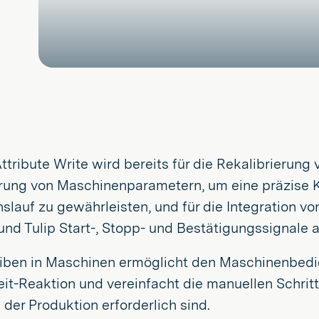
tribute Write wird bereits für die Rekalibrierun
erung von Maschinenparametern, um eine präzise K
slauf zu gewährleisten, und für die Integration 
nd Tulip Start-, Stopp- und Bestätigungssignale 
iben in Maschinen ermöglicht den Maschinenbedi
it-Reaktion und vereinfacht die manuellen Schritte
 der Produktion erforderlich sind.