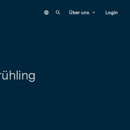
Language
Unsere Website durchsuchen
Über uns
Login
rühling