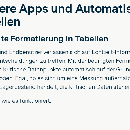
ere Apps und Automati
llen
te Formatierung in Tabellen
und Endbenutzer verlassen sich auf Echtzeit-Inf
ntscheidungen zu treffen. Mit der bedingten Format
n kritische Datenpunkte automatisch auf der Grund
oben. Egal, ob es sich um eine Messung außerhalb
 Lagerbestand handelt, die kritischen Daten stehe
 wie es funktioniert: