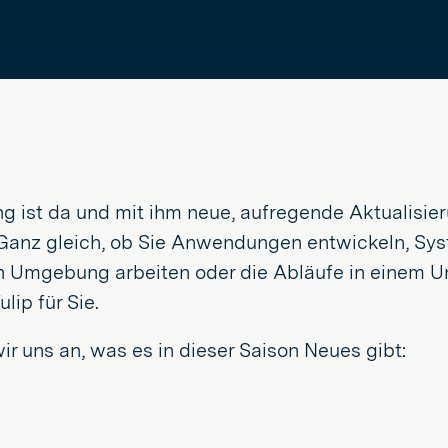
ng ist da und mit ihm neue, aufregende Aktualisier
Ganz gleich, ob Sie Anwendungen entwickeln, Syste
en Umgebung arbeiten oder die Abläufe in einem U
lip für Sie.
r uns an, was es in dieser Saison Neues gibt: