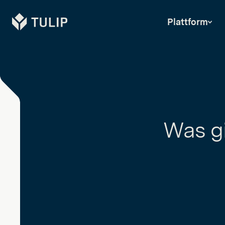
Tulip
Plattform
Was gi