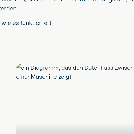
werden.
 wie es funktioniert:
Spielen