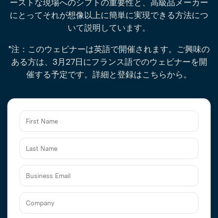
ーストな現場へのシフトの重要性と、高級品メーカー
にとってそれが想像以上に簡単に実現できる方法につ
いて説明しています。
*注：このウェビナーは英語で開催されます。ご興味の
ある方は、3月27日にフランス語でのウェビナーを開
催する予定です。詳細と登録は
こちらから
。
Business
Email