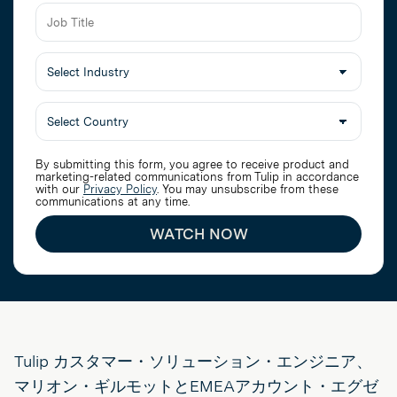
Job
Title
Select
Industry
By submitting this form, you agree to receive product and
marketing-related communications from Tulip in accordance
with our
Privacy Policy
. You may unsubscribe from these
communications at any time.
WATCH NOW
Tulip カスタマー・ソリューション・エンジニア、
マリオン・ギルモットとEMEAアカウント・エグゼ