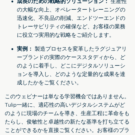
成長のための戦略的ソリューション：
生産性
の大幅な向上、オペレータートレーニングの
迅速化、不良品の削減、エンドツーエンドの
トレーサビリティの確保など、お客様の業務
に役立つ実用的な戦略をご紹介します。
実例：
製造プロセスを変革したラグジュアリ
ーブランドの実際のケーススタディから、ど
のように着手し、どこにデジタルソリューシ
ョンを導入し、どのような定量的な成果を達
成したかをご覧ください。
このウェビナーは単なる学習機会ではありません。
Tulip一緒に、適応性の高いデジタルシステムがど
のように現場のチームを導き、生産工程に革命をも
たらし、俊敏性と卓越性の新たな基準を打ち立てる
ことができるかを直接ご覧ください。お客様のブラ