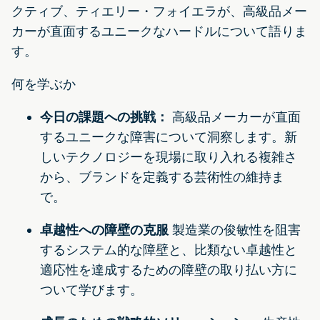
クティブ、ティエリー・フォイエラが、高級品メー
カーが直面するユニークなハードルについて語りま
す。
何を学ぶか
今日の課題への挑戦：
高級品メーカーが直面
するユニークな障害について洞察します。新
しいテクノロジーを現場に取り入れる複雑さ
から、ブランドを定義する芸術性の維持ま
で。
卓越性への障壁の克服
製造業の俊敏性を阻害
するシステム的な障壁と、比類ない卓越性と
適応性を達成するための障壁の取り払い方に
ついて学びます。