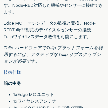
す。Node-RED対応した機械やセンサーに接続でき
ます。
Edge MC 、マシンデータの監視と変換、Node-
REDTulip非対応のデバイスやセンサーの接続、
Tulipワイヤレスデータ送信を可能にします。
Tulip ハードウェアでTulip プラットフォームを利
用するには、アクティブなTulip サブスクリプシ
ョンが必要です。
技術仕様
箱の中身
1xEdge MC ユニット
1xワイヤレスアンテナ
1x マイクロ USB EU/US プラグ電源