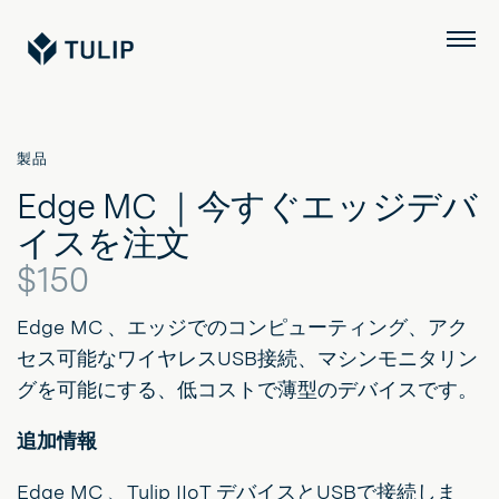
Tulip
メ
ニ
ュ
ー
製品
Edge MC ｜今すぐエッジデバ
イスを注文
$150
Edge MC 、エッジでのコンピューティング、アク
セス可能なワイヤレスUSB接続、マシンモニタリン
グを可能にする、低コストで薄型のデバイスです。
追加情報
Edge MC 、Tulip IIoT デバイスとUSBで接続しま