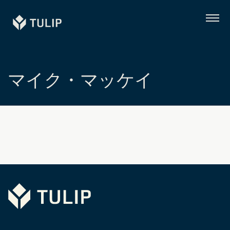
Tulip
メ
ニ
ュ
ー
マイク・マッケイ
Tulip