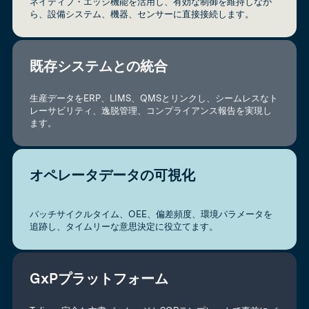
ネイティブ・エッジ機能を活用し、有効な制御を維持しなが
ら、設備システム、機器、センサーに直接接続します。
既存システムとの統合
生産データをERP、LIMS、QMSとリンクし、シームレスなト
レーサビリティ、逸脱管理、コンプライアンス報告を実現し
ます。
オペレータデータの可視化
バッチサイクルタイム、OEE、偏差頻度、環境パラメータを
追跡し、タイムリーな意思決定に役立てます。
GxPプラットフォーム