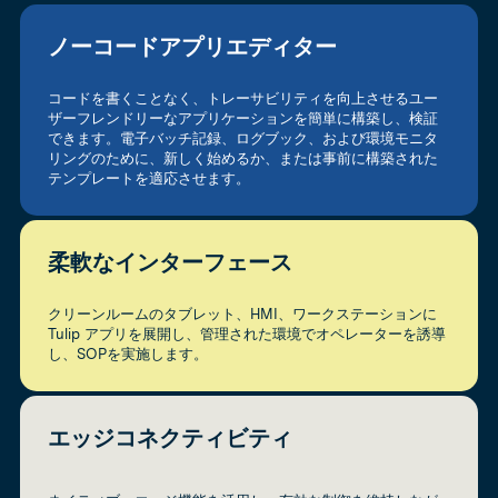
ノーコードアプリエディター
コードを書くことなく、トレーサビリティを向上させるユー
ザーフレンドリーなアプリケーションを簡単に構築し、検証
できます。電子バッチ記録、ログブック、および環境モニタ
リングのために、新しく始めるか、または事前に構築された
テンプレートを適応させます。
柔軟なインターフェース
クリーンルームのタブレット、HMI、ワークステーションに
Tulip アプリを展開し、管理された環境でオペレーターを誘導
し、SOPを実施します。
エッジコネクティビティ