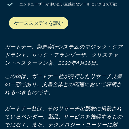
エンドユーザーが使いたい直感的なツールにアクセス可能
ケーススタディを読む
ガートナー、製造実行システムのマジック・クア
ドラント、リック・フランゾーザ、クリスチャ
ン・ヘスターマン著、2023年4月26日。
この図は、ガートナー社が発行したリサーチ文書
の一部であり、文書全体との関連において評価さ
れるべきものです。
ガートナー社は、そのリサーチ出版物に掲載され
ているベンダー、製品、サービスを推奨するもの
ではなく、また、テクノロジー・ユーザーに対