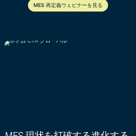
MES 再定義ウェビナーを見る
MES 現状を打破する進化する