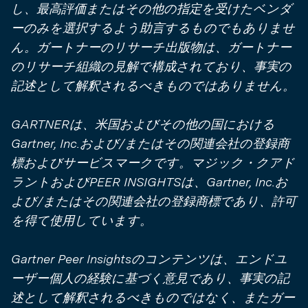
し、最高評価またはその他の指定を受けたベンダ
ーのみを選択するよう助言するものでもありませ
ん。ガートナーのリサーチ出版物は、ガートナー
のリサーチ組織の見解で構成されており、事実の
記述として解釈されるべきものではありません。
GARTNERは、米国およびその他の国における
Gartner, Inc.および/またはその関連会社の登録商
標およびサービスマークです。マジック・クアド
ラントおよびPEER INSIGHTSは、Gartner, Inc.お
よび/またはその関連会社の登録商標であり、許可
を得て使用しています。
Gartner Peer Insightsのコンテンツは、エンドユ
ーザー個人の経験に基づく意見であり、事実の記
述として解釈されるべきものではなく、またガー