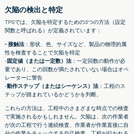
欠陥の検出と特定
TPSでは、欠陥を特定するための3つの方法（設定
関数と呼ばれる）が定義されています：
- 接触法
：形状、色、サイズなど、製品の物理的属
性を検査することで欠陥を特定
-
固定値（または一定数）法
：一定回数の動作が必
要であり、この回数が満たされていない場合はオペ
レーターに警告
-
動作ステップ（またはシーケンス）法
：工程のス
テップが踏まれているかどうかを判断。
これらの方法は、工程中のさまざまな時点での検査
で実施されるかもしれません。欠陥は、次の作業者
が次の工程で行う連続検査、作業者が作業直後に自
分の作業をチェックする自己検査、工程が行われる