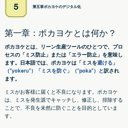
5
第五章ポカヨケのデジタル化
第一章：ポカヨケとは何か？
ポカヨケとは、リーン生産ツールのひとつで、プロ
セスの「ミス防止」または「エラー防止」を意味し
ます。日本語では、ポカヨケは「ミスを
避ける」
（"yokeru"）「ミスを防ぐ」（"poka"）と
訳され
ます。
ミスがお客様に届くと不良になります。ポカヨケ
は、ミスを発生源でキャッチし、修正し、排除する
ことで、不良を未然に防ぐことを目的としていま
す。