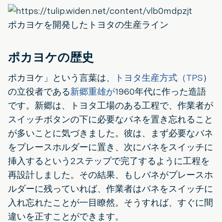
ポカヨケを開発したトヨタの生産ライン
ポカヨケの歴史
ポカヨケ」という言葉は、
トヨタ生産方式（TPS
）
の立役者である
新郷重雄が
1960年代に作った造語
です。新郷は、トヨタ工場のある工程で、作業者が
スイッチボタンの下に必要なバネを置き忘れること
が多いことに気づきました。彼は、まず必要なバネ
をプレースホルダーに置き、次にバネをスイッチに
挿入するという2ステップで完了するように工程を
再設計しました。その結果、もしバネがプレースホ
ルダーに残っていれば、作業者はバネをスイッチに
入れ忘れたことが一目瞭然。そうすれば、すぐに間
違いを正すことができます。