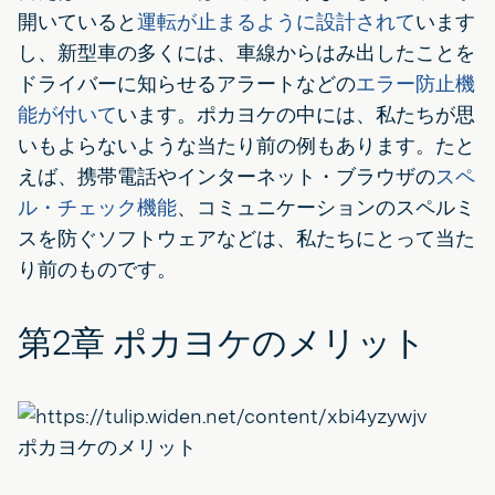
開いていると
運転が止まるように設計されて
います
し、新型車の多くには、車線からはみ出したことを
ドライバーに知らせるアラートなどの
エラー防止機
能が付いて
います。ポカヨケの中には、私たちが思
いもよらないような当たり前の例もあります。たと
えば、携帯電話やインターネット・ブラウザの
スペ
ル・チェック機能
、コミュニケーションのスペルミ
スを防ぐソフトウェアなどは、私たちにとって当た
り前のものです。
第2章 ポカヨケのメリット
ポカヨケのメリット