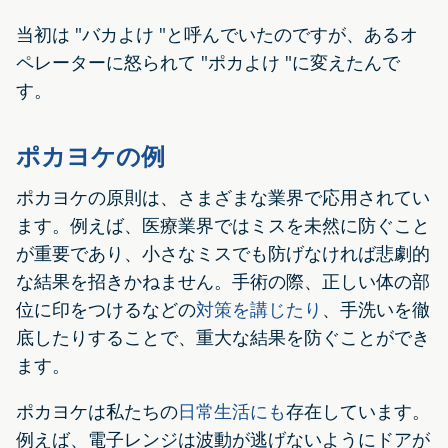
当初は "バカよけ "と呼んでいたのですが、あるオ
ペレーターに怒られて "ポカよけ "に変えたんで
す。
ポカヨケの例
ポカヨケの原則は、さまざまな業界で応用されてい
ます。例えば、医療業界ではミスを未然に防ぐこと
が重要であり、小さなミスでも防げなければ悲劇的
な結果を招きかねません。手術の際、正しい体の部
位に印をつけるなどの
対策を講じたり
、手洗いを徹
底したりすることで、重大な結果を防ぐことができ
ます。
ポカヨケは私たちの
日常生活にも
存在しています。
例えば、電子レンジは波動が逃げないようにドアが