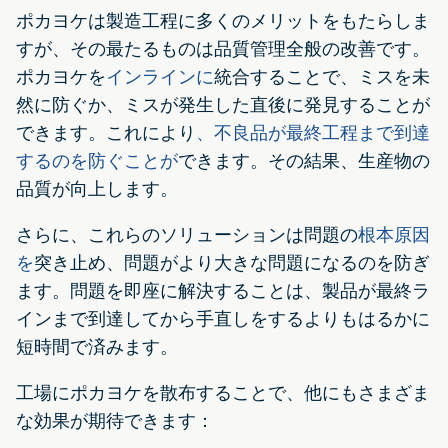
ポカヨケは製造工程に多くのメリットをもたらしま
すが、その最たるものは品質管理全般の改善です。
ポカヨケを
インラインに
統合することで、ミスを未
然に防ぐか、ミスが発生した直後に発見することが
できます。これにより
、不良品が最終工程まで到達
するのを防ぐことが
できます。その結果、生産物の
品質が向上します。
さらに、これらのソリューションは問題の
根本原因
を
突き止め、問題がより大きな問題になるのを防ぎ
ます。問題を即座に解決することは、製品が最終ラ
インまで到達してから手直しをするよりもはるかに
短時間で済みます。
工場にポカヨケを散布することで、他にもさまざま
な効果が期待できます：