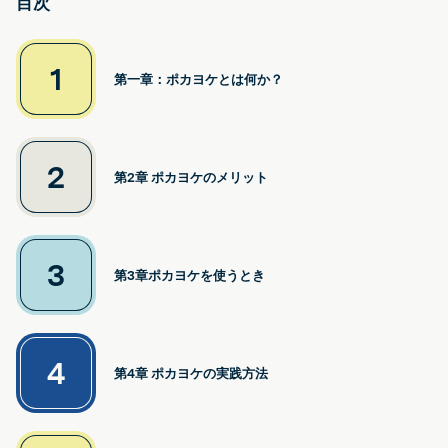
目次
1
第一章：ポカヨケとは何か？
2
第2章 ポカヨケのメリット
3
第3章ポカヨケを使うとき
4
第4章 ポカヨケの実践方法