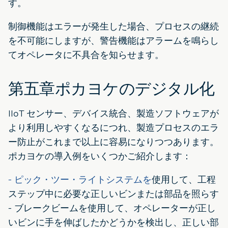
す。
制御機能はエラーが発生した場合、プロセスの継続
を不可能にしますが、警告機能はアラームを鳴らし
てオペレータに不具合を知らせます。
第五章ポカヨケのデジタル化
IIoT センサー、デバイス統合、製造ソフトウェアが
より利用しやすくなるにつれ、製造プロセスのエラ
ー防止がこれまで以上に容易になりつつあります。
ポカヨケの導入例をいくつかご紹介します：
- ピック・ツー・ライトシステムを
使用して、工程
ステップ中に必要な正しいビンまたは部品を照らす
- ブレークビームを使用して、オペレーターが正し
いビンに手を伸ばしたかどうかを検出し、正しい部