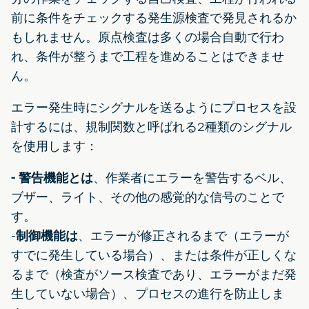
前に条件をチェックする発生源検査で発見されるか
もしれません。原点検査は多くの場合自動で行わ
れ、条件が整うまで工程を進めることはできませ
ん。
エラー発生時にシグナルを送るようにプロセスを設
計するには、規制関数と呼ばれる2種類のシグナル
を使用します：
- 警告機能とは
、作業者にエラーを警告するベル、
ブザー、ライト、その他の感覚的な信号のことで
す。
-
制御機能は
、エラーが修正されるまで（エラーが
すでに発生している場合）、または条件が正しくな
るまで（検査がソース検査であり、エラーがまだ発
生していない場合）、プロセスの進行を防止しま