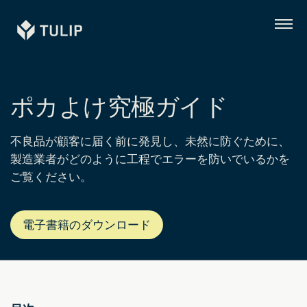
Tulip
メ
ニ
ュ
ー
ポカよけ究極ガイド
不良品が顧客に届く前に発見し、未然に防ぐために、
製造業者がどのように工程でエラーを防いでいるかを
ご覧ください。
電子書籍のダウンロード