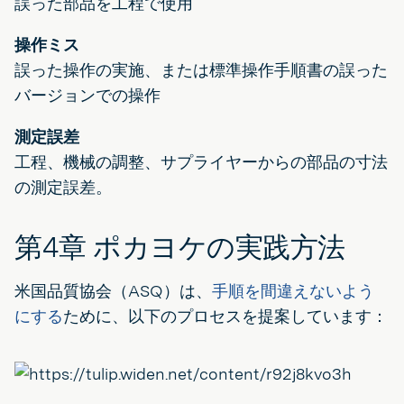
誤った部品を工程で使用
操作ミス
誤った操作の実施、または標準操作手順書の誤った
バージョンでの操作
測定誤差
工程、機械の調整、サプライヤーからの部品の寸法
の測定誤差。
第4章 ポカヨケの実践方法
米国品質協会（ASQ）は、
手順を間違えないよう
にする
ために、以下のプロセスを提案しています：