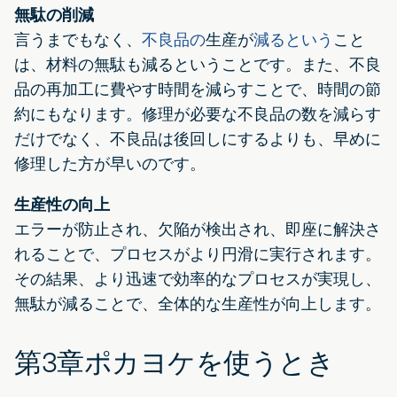
無駄の削減
言うまでもなく、
不良品の
生産が
減るという
こと
は、材料の無駄も減るということです。また、不良
品の再加工に費やす時間を減らすことで、時間の節
約にもなります。修理が必要な不良品の数を減らす
だけでなく、不良品は後回しにするよりも、早めに
修理した方が早いのです。
生産性の向上
エラーが防止され、欠陥が検出され、即座に解決さ
れることで、プロセスがより円滑に実行されます。
その結果、より迅速で効率的なプロセスが実現し、
無駄が減ることで、全体的な生産性が向上します。
第3章ポカヨケを使うとき