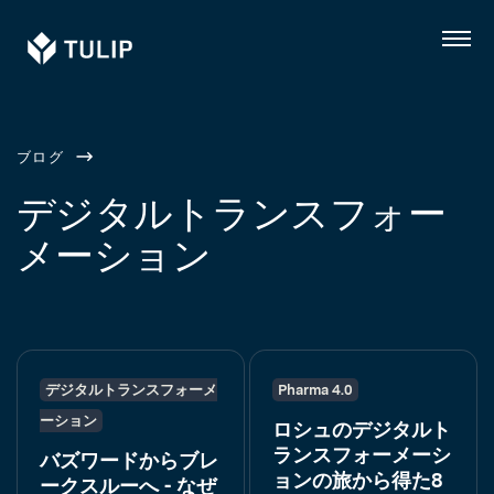
Tulip
メ
ニ
ュ
ー
ブログ
デジタルトランスフォー
メーション
デジタルトランスフォーメ
Pharma 4.0
ーション
ロシュのデジタルト
ランスフォーメーシ
バズワードからブレ
ョンの旅から得た8
ークスルーへ - なぜ