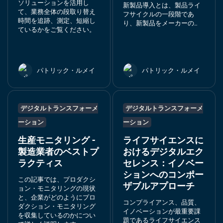
ソリューションを活用し
新製品導入とは、製品ライ
て、業務全体の段取り替え
フサイクルの一段階であ
時間を追跡、測定、短縮し
り、新製品をメーカーの...
ているかをご覧ください。
パトリック・ルメイ
パトリック・ルメイ
デジタルトランスフォーメ
デジタルトランスフォーメ
ーション
ーション
生産モニタリング -
ライフサイエンスに
製造業者のベストプ
おけるデジタルエク
ラクティス
セレンス：イノベー
ションへのコンポー
この記事では、プロダクシ
ザブルアプローチ
ョン・モニタリングの現状
と、企業がどのようにプロ
コンプライアンス、品質、
ダクション・モニタリング
イノベーションが最重要課
を収集しているのかについ
題であるライフサイエンス