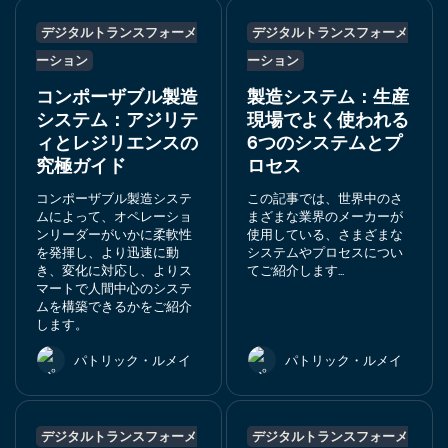
デジタルトランスフォーメ
デジタルトランスフォーメ
ーション
ーション
コンポーザブル製造
製造システム：生産
システム：アジリテ
現場でよく使われる
ィとレジリエンスの
6つのシステムとプ
究極ガイド
ロセス
コンポーザブル製造システ
この記事では、世界中のさ
ムによって、オペレーショ
まざまな業界のメーカーが
ンリーダーがいかに柔軟性
使用している、さまざまな
を発揮し、より迅速に動
システムやプロセスについ
き、変化に対応し、よりス
てご紹介します...
マートで人間中心のシステ
ムを構築できるかをご紹介
します。
パトリック・ルメイ
パトリック・ルメイ
デジタルトランスフォーメ
デジタルトランスフォーメ