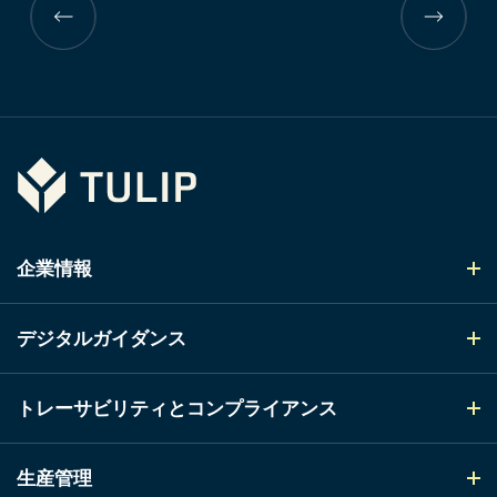
前
前
の
の
ペ
ペ
ー
ー
ジ
ジ
Tulip
企業情報
デジタルガイダンス
トレーサビリティとコンプライアンス
生産管理