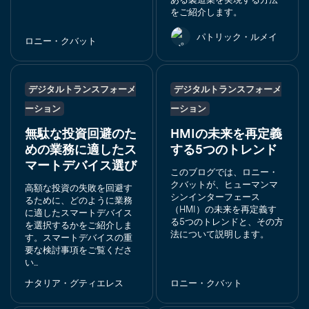
をご紹介します。
パトリック・ルメイ
ロニー・クバット
デジタルトランスフォーメ
デジタルトランスフォーメ
ーション
ーション
無駄な投資回避のた
HMIの未来を再定義
めの業務に適したス
する5つのトレンド
マートデバイス選び
このブログでは、ロニー・
クバットが、ヒューマンマ
高額な投資の失敗を回避す
シンインターフェース
るために、どのように業務
（HMI）の未来を再定義す
に適したスマートデバイス
る5つのトレンドと、その方
を選択するかをご紹介しま
法について説明します。
す。スマートデバイスの重
要な検討事項をご覧くださ
い...
ナタリア・グティエレス
ロニー・クバット