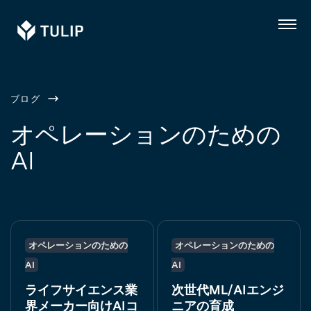
Tulip
メ
ニ
ュ
ー
ブログ
オペレーションのための
AI
オペレーションのための
オペレーションのための
AI
AI
ライフサイエンス業
次世代ML/AIエンジ
界メーカー向けAIコ
ニアの育成