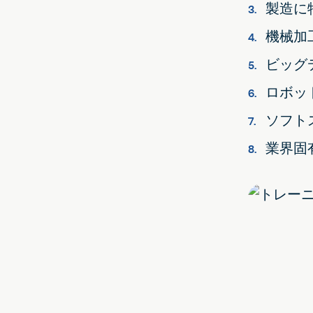
製造に
機械加
ビッグ
ロボッ
ソフト
業界固