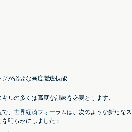
ングが必要な高度製造技能
スキルの多くは高度な訓練を必要とします。
査で、
世界経済フォーラムは
、次のような新たなス
とを明らかにしました：