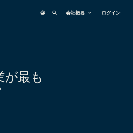
Language
サイト内検索
会社概要
ログイン
業が最も
？