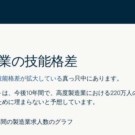
業の技能格差
技能格差が拡大している
真っ只中にあります。
トは、今後10年間で、高度製造業における220万
ために埋まらないと予想しています。