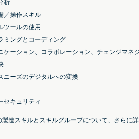
分析
備／操作スキル
ルツールの使用
ラミングとコーディング
ニケーション、コラボレーション、チェンジマネ
決
スニーズのデジタルへの変換
ーセキュリティ
の製造スキルとスキルグループについて、さらに詳