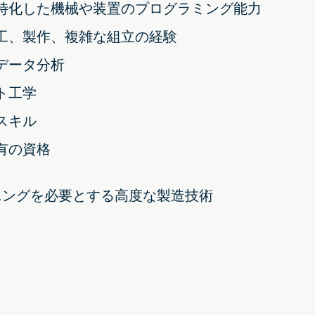
特化した機械や装置のプログラミング能力
工、製作、複雑な組立の経験
データ分析
ト工学
スキル
有の資格