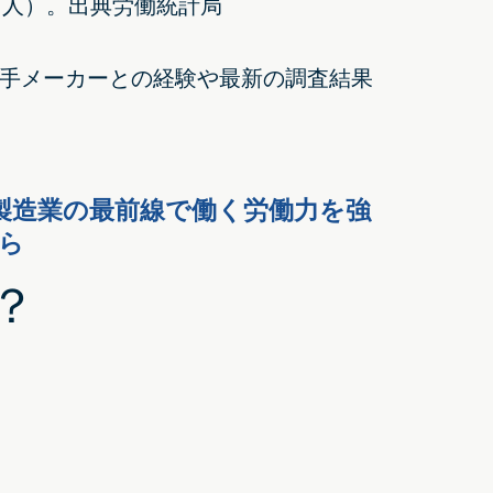
十万人）。出典労働統計局
手メーカーとの経験や最新の調査結果
製造業の最前線で働く労働力を強
ちら
？