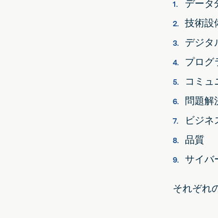
データ
技術設
デジタ
プログ
コミュ
問題解
ビジネ
品質
サイバ
それぞれ