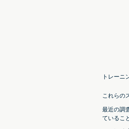
トレーニ
これらの
最近の調
ているこ