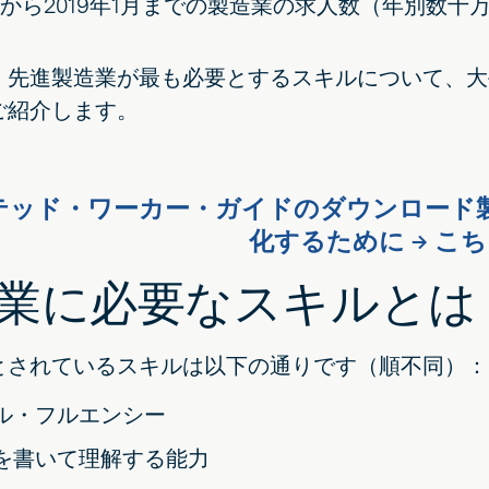
1月から2019年1月までの製造業の求人数（年別数
、先進製造業が最も必要とするスキルについて、大
ご紹介します。
テッド・ワーカー・ガイドのダウンロード
化するために → こ
業に必要なスキルとは
とされているスキルは以下の通りです（順不同）：
ル・フルエンシー
を書いて理解する能力