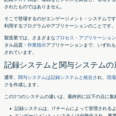
されたものではありません。
そこで登場するのがエンゲージメント・システムです
利用するプログラムやアプリケーションのことです。
製造業では、さまざまな
プロセス・アプリケーション
タル品質・
作業指示
アプリケーションまで、いずれも
されています。
記録システムと関与システムの
通常、
関与システムは記録システムと統合さ
れ、
現場
クを作成します。
この2つのシステムの違いは、最終的に以下の点に集
記録システムは、ITチームによって管理される
エンゲージメント・システムは分散化され、事