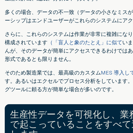
多くの場合、データの不一致（データの小さなミスが
ーシップはエンドユーザーがこれらのシステムにアク
さらに、これらのシステムは作業が非常に複雑になり
構成されています
（「盲人と象のたとえ」に似て
いま
んが、そのデータが簡単にアクセスできるわけではあ
形式であるとも限りません。
そのため製造業では、最高級のカスタム
MES 導入
す。あるいはエクセルでプロセス分析をしています。
グツールに頼る方が簡単な場合が多いのです。
生産性データを可視化し、業
で起こっていることをすべて