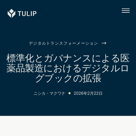
Tulip
メ
ニ
ュ
ー
デジタルトランスフォーメーション
標準化とガバナンスによる医
薬品製造におけるデジタルロ
グブックの拡張
ニシカ・マクワナ
2026年2月22日