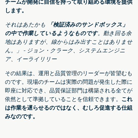
チームが開発に自信を持って取り組める環境を提供
します。
それはあたかも
「検証済みのサンドボックス」
の中で作業しているようなものです
。動き回る余
地はありますが、線からはみ出すことはありませ
ん。」 - ジョン・クラーク、システムエンジニ
ア、イーライリリー
その結果は、運用と品質管理のリーダーが皆望むも
のです。現場のチームは実際の問題が発生した際に
即座に対応でき、品質保証部門は構築される全てが
依然として準拠していることを信頼できます。
これ
は作業を遅らせるのではなく、むしろ促進する仕組
みなのです。