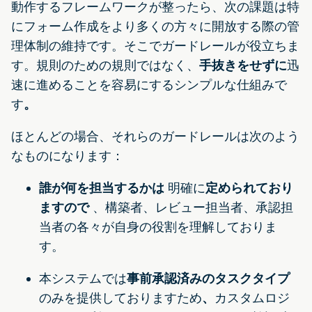
動作するフレームワークが整ったら、次の課題は特
にフォーム作成をより多くの方々に開放する際の管
理体制の維持です。そこでガードレールが役立ちま
す。規則のための規則ではなく、
手抜きをせずに
迅
速に進めることを容易にするシンプルな仕組みで
す
。
ほとんどの場合、それらのガードレールは次のよう
なものになります：
誰が何を担当するかは
明確に
定められており
ますので
、構築者、レビュー担当者、承認担
当者の各々が自身の役割を理解しておりま
す。
本システムでは
事前承認済みのタスクタイプ
のみを提供しておりますため
、
カスタムロジ