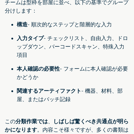
チームは型枠を部屋に並べ、以下の基準でグループ
分けします：
構造
- 順次的なステップと階層的な入力
入力タイプ
- チェックリスト、自由入力、ドロ
ップダウン、バーコードスキャン、特殊入力
項目
本人確認の必要性
- フォームに本人確認が必要
かどうか
関連するアーティファクト
- 機器、材料、部
屋、またはバッチ記録
この
分類作業では
、
しばしば驚くべき共通点が明ら
かになります
。内容こそ様々ですが、多くの書類は