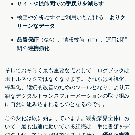
サイトや機能
間での手戻りを減らす
検査や分析にすぐご利用いただける、
よりク
リーンなデータ
品質保証
（QA）、情報技術（IT）、運用部門
間の
連携強化
そしておそらく最も重要な点として、ログブックは
ボトルネックではなくなります。それらは可視化、
標準化、継続的改善のためのツールとなり、より広
範なデジタルトランスフォーメーションの取り組み
に自然に組み込まれるものとなるのです。
この変化は既に始まっています。製薬業界全体にお
いて、最も迅速に動いている組織は、単に書類をデ
ジタル化しているだけではありません。
優れた実践