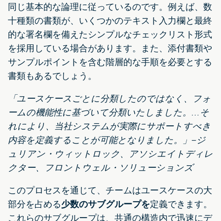
同じ基本的な論理に従っているのです。例えば、数
十種類の書類が、いくつかのテキスト入力欄と最終
的な署名欄を備えたシンプルなチェックリスト形式
を採用している場合があります。また、添付書類や
サンプルポイントを含む階層的な手順を必要とする
書類もあるでしょう。
「ユースケースごとに分類したのではなく、フォ
ームの機能性に基づいて分類いたしました。…そ
れにより、当社システムが実際にサポートすべき
内容を定義することが可能となりました。」
–
ジ
ュリアン・ウィットロック、アソシエイトディレ
クター、フロントウェル・ソリューションズ
このプロセスを通じて、チームはユースケースの大
部分を占める
少数のサブグループを
定義できます。
これらのサブグループは、共通の構造内で迅速にデ