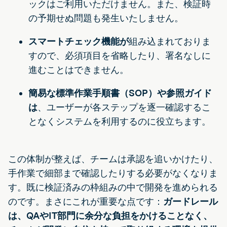
ックはご利用いただけません。また、検証時
の予期せぬ問題も発生いたしません。
スマートチェック機能が
組み込まれておりま
すので、必須項目を省略したり、署名なしに
進むことはできません。
簡易な標準作業手順書（SOP）や参照ガイド
は
、ユーザーが各ステップを逐一確認するこ
となくシステムを利用するのに役立ちます。
この体制が整えば、チームは承認を追いかけたり、
手作業で細部まで確認したりする必要がなくなりま
す。既に検証済みの枠組みの中で開発を進められる
のです。まさにこれが重要な点です：
ガードレール
は、QAやIT部門に余分な負担をかけることなく、