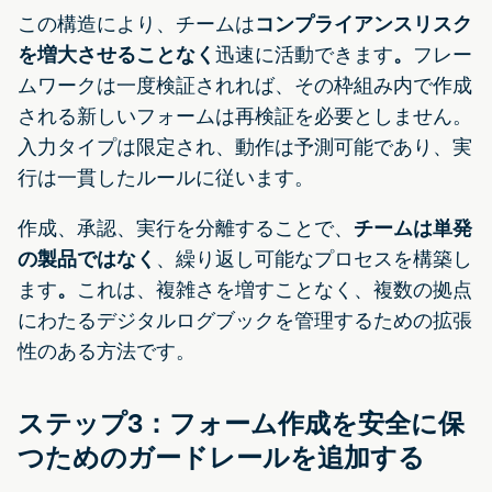
この構造により、チームは
コンプライアンスリスク
を増大させることなく
迅速に活動できます
。
フレー
ムワークは一度検証されれば、その枠組み内で作成
される新しいフォームは再検証を必要としません。
入力タイプは限定され、動作は予測可能であり、実
行は一貫したルールに従います。
作成、承認、実行を分離することで、
チームは単発
の製品ではなく
、繰り返し可能なプロセスを構築し
ます
。
これは、複雑さを増すことなく、複数の拠点
にわたるデジタルログブックを管理するための拡張
性のある方法です。
ステップ3：フォーム作成を安全に保
つためのガードレールを追加する