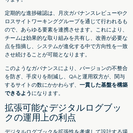
定期的な進捗確認は、月次ガバナンスレビューやク
ロスサイトワーキンググループを通じて行われるも
ので、あらゆる要素を連携させます。これにより、
チームは効果的な取り組みを共有し、改善が必要な
点を指摘し、システムが進化する中で方向性を一致
させ続けることが可能となります。
このようなガバナンスにより、バージョンの不整合
を防ぎ、手戻りを削減し、QAと運用双方が、関与
するサイトの数にかかわらず、
一貫した基盤を構築
できるよう
になります。
拡張可能なデジタルログブッ
クの運用上の利点
デジタルログブックを拡張性を考慮して設計する場