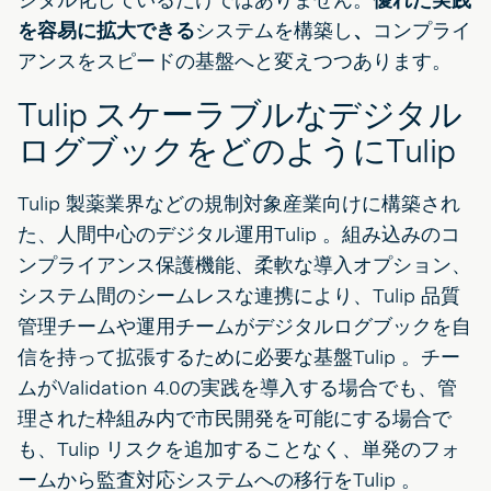
を容易に拡大できる
システムを構築し
、
コンプライ
アンスをスピードの基盤へと変えつつあります。
Tulip スケーラブルなデジタル
ログブックをどのようにTulip
Tulip 製薬業界などの規制対象産業向けに構築され
た、人間中心のデジタル運用Tulip 。組み込みのコ
ンプライアンス保護機能、柔軟な導入オプション、
システム間のシームレスな連携により、Tulip 品質
管理チームや運用チームがデジタルログブックを自
信を持って拡張するために必要な基盤Tulip 。チー
ムがValidation 4.0の実践を導入する場合でも、管
理された枠組み内で市民開発を可能にする場合で
も、Tulip リスクを追加することなく、単発のフォ
ームから監査対応システムへの移行をTulip 。