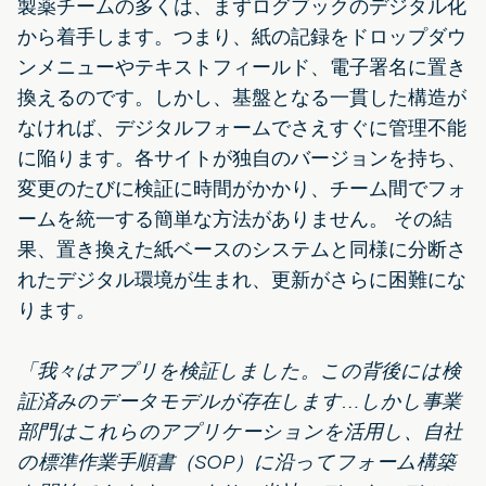
製薬チームの多くは、まずログブックのデジタル化
から着手します。つまり、紙の記録をドロップダウ
ンメニューやテキストフィールド、電子署名に置き
換えるのです。しかし、基盤となる一貫した構造が
なければ、デジタルフォームでさえすぐに管理不能
に陥ります。各サイトが独自のバージョンを持ち、
変更のたびに検証に時間がかかり、チーム間でフォ
ームを統一する簡単な方法がありません。 その結
果、置き換えた紙ベースのシステムと同様に分断さ
れたデジタル環境が生まれ、更新がさらに困難にな
ります
。
「我々はアプリを検証しました。この背後には検
証済みのデータモデルが存在します…しかし事業
部門はこれらのアプリケーションを活用し、自社
の標準作業手順書（SOP）に沿ってフォーム構築