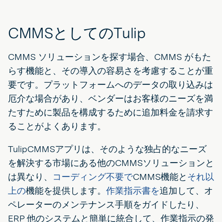
CMMSとしてのTulip
CMMS ソリューションを探す場合、CMMS がもた
らす機能と、その導入の容易さを考慮することが重
要です。プラットフォームへのデータの取り込みは
厄介な場合があり、ベンダーはお客様のニーズを満
たすために製品を構成するために追加料金を請求す
ることがよくあります。
TulipCMMSアプリは、そのような独占的なニーズ
を解決する市場にある他のCMMSソリューションと
は異なり、
コーディング不要で
CMMS機能と
それ以
上の
機能を提供します。
作業指示書を
追加して、オ
ペレーターのメンテナンス手順をガイドしたり、
ERP 他のシステムと簡単に統合して、作業指示の発