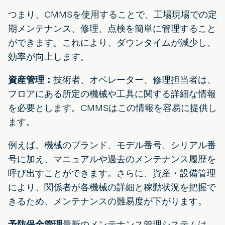
つまり、CMMSを使用することで、工場現場での定
期メンテナンス、修理、点検を簡単に管理すること
ができます。これにより、ダウンタイムが減少し、
効率が向上します。
資産管理：
技術者、オペレーター、修理担当者は、
フロアにある所定の機械や工具に関する詳細な情報
を必要とします。CMMSはこの情報を容易に提供し
ます。
例えば、機械のブランド、モデル番号、シリアル番
号に加え、マニュアルや過去のメンテナンス履歴を
呼び出すことができます。さらに、資産・設備管理
により、関係者が各機械の詳細と稼動状況を把握で
きるため、メンテナンスの難易度が下がります。
予防保全管理
最新のメンテナンス管理システムは、