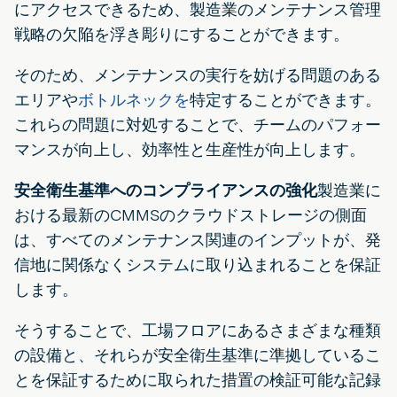
にアクセスできるため、製造業のメンテナンス管理
戦略の欠陥を浮き彫りにすることができます。
そのため、メンテナンスの実行を妨げる問題のある
エリアや
ボトルネックを
特定することができます。
これらの問題に対処することで、チームのパフォー
マンスが向上し、効率性と生産性が向上します。
安全衛生基準へのコンプライアンスの強化
製造業に
おける最新のCMMSのクラウドストレージの側面
は、すべてのメンテナンス関連のインプットが、発
信地に関係なくシステムに取り込まれることを保証
します。
そうすることで、工場フロアにあるさまざまな種類
の設備と、それらが安全衛生基準に準拠しているこ
とを保証するために取られた措置の検証可能な記録