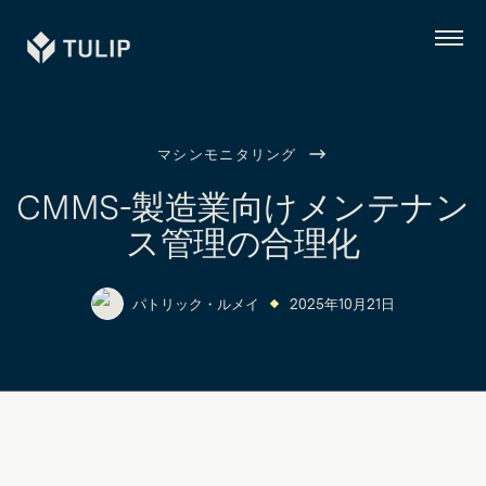
Tulip
メ
ニ
ュ
ー
マシンモニタリング
CMMS-製造業向けメンテナン
ス管理の合理化
パトリック・ルメイ
2025年10月21日