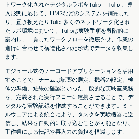
トワーク化されたデジタルラボをTulip 。Tulip 、導
入形態に応じて、LIMSなどのシステムを補完した
り、置き換えたりTulip 多くのネットワーク化され
たラボ環境において、Tulipは実験手順を段階的に
案内し、一貫したワークフローを徹底させ、作業の
進行に合わせて構造化された形式でデータを収集し
ます。
モジュール式のノーコードアプリケーションを活用
することで、チームは試薬の選定、機器の設定、検
体の準備、結果の確認といった一般的な実験室業務
を、定義された実行フローに連携させることで、デ
ジタルな実験記録を作成することができます。ミド
ルウェアによる統合により、タスクを実験機器に送
信し、結果を自動的に取り込むことが可能となり、
手作業による転記や再入力の負担を軽減します。