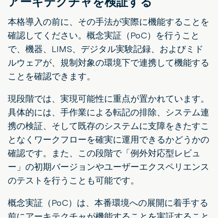
アーキテクチャを検証する
本格導入の前に、その手法が実際に機能することを
確認してください。概念実証（PoC）を行うこと
で、機器、LIMS、デジタル実験記録、およびミド
ルウェアが、規制対象の環境下で連携して機能する
ことを確認できます。
現段階では、実現可能性に重点が置かれています。
具体的には、手作業による転記の排除、システム連
携の検証、そして既存のシステムに支障をきたすこ
となくワークフローを確実に運用できるかどうかの
確認です。また、この段階で「例外対応型レビュ
ー」の初期バージョンやユーザーエクスペリエンス
のテストを行うことも可能です。
概念実証（PoC）は、本番環境への展開に着手する
前にアーキテクチャが機能することを実証すること