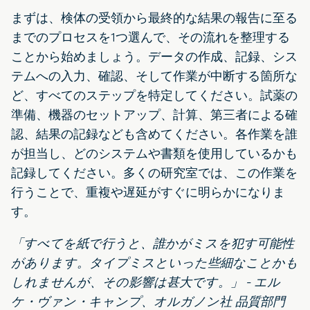
まずは、検体の受領から最終的な結果の報告に至る
までのプロセスを1つ選んで、その流れを整理する
ことから始めましょう。データの作成、記録、シス
テムへの入力、確認、そして作業が中断する箇所な
ど、すべてのステップを特定してください。試薬の
準備、機器のセットアップ、計算、第三者による確
認、結果の記録なども含めてください。各作業を誰
が担当し、どのシステムや書類を使用しているかも
記録してください。多くの研究室では、この作業を
行うことで、重複や遅延がすぐに明らかになりま
す。
「すべてを紙で行うと、誰かがミスを犯す可能性
があります。タイプミスといった些細なことかも
しれませんが、その影響は甚大です。」 - エル
ケ・ヴァン・キャンプ、オルガノン社 品質部門