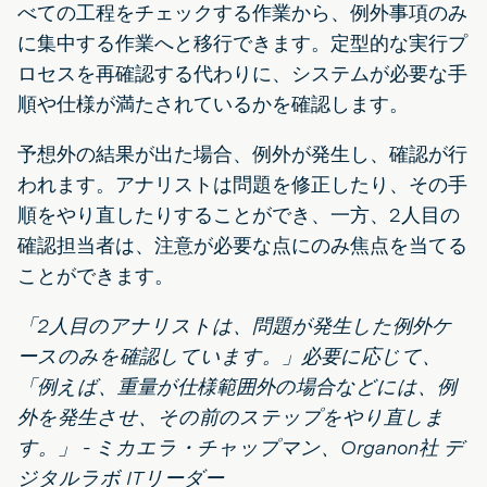
べての工程をチェックする作業から、例外事項のみ
に集中する作業へと移行できます。定型的な実行プ
ロセスを再確認する代わりに、システムが必要な手
順や仕様が満たされているかを確認します。
予想外の結果が出た場合、例外が発生し、確認が行
われます。アナリストは問題を修正したり、その手
順をやり直したりすることができ、一方、2人目の
確認担当者は、注意が必要な点にのみ焦点を当てる
ことができます。
「2人目のアナリストは、問題が発生した例外ケ
ースのみを確認しています。」必要に応じて、
「例えば、重量が仕様範囲外の場合などには、例
外を発生させ、その前のステップをやり直しま
す。」 - ミカエラ・チャップマン、Organon社 デ
ジタルラボ ITリーダー