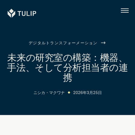
Tulip
メ
ニ
ュ
ー
デジタルトランスフォーメーション
未来の研究室の構築：機器、
手法、そして分析担当者の連
携
ニシカ・マクワナ
2026年3月25日