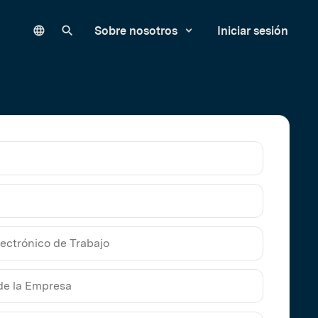
Language
Buscar en nuestro sitio
Sobre nosotros
Iniciar sesión
ico