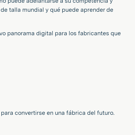
ómo puede adelantarse a su competencia y
 de talla mundial y qué puede aprender de
evo panorama digital para los fabricantes que
para convertirse en una fábrica del futuro.