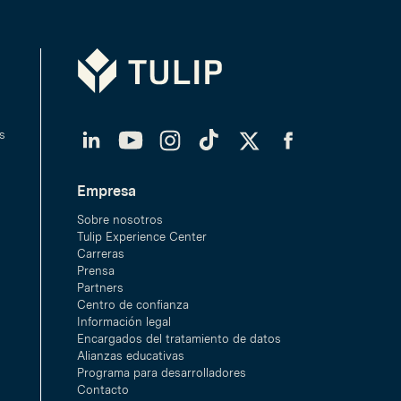
Tulip
LinkedIn
YouTube
Instagram
TikTok
Twitter
Facebook
s
Empresa
Sobre nosotros
Tulip Experience Center
Carreras
Prensa
Partners
Centro de confianza
Información legal
Encargados del tratamiento de datos
Alianzas educativas
Programa para desarrolladores
Contacto