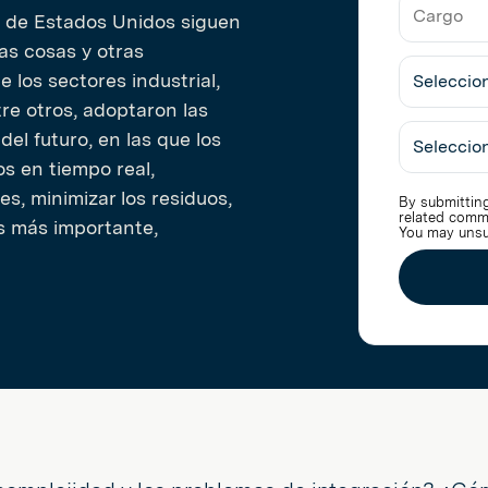
Nombre
Trabajo
 de Estados Unidos siguen
de
la
las cosas y otras
Cargo
Empresa
e los sectores industrial,
tre otros, adoptaron las
Seleccio
el futuro, en las que los
Industria
s en tiempo real,
s, minimizar los residuos,
By submitting
related comm
es más importante,
You may unsu