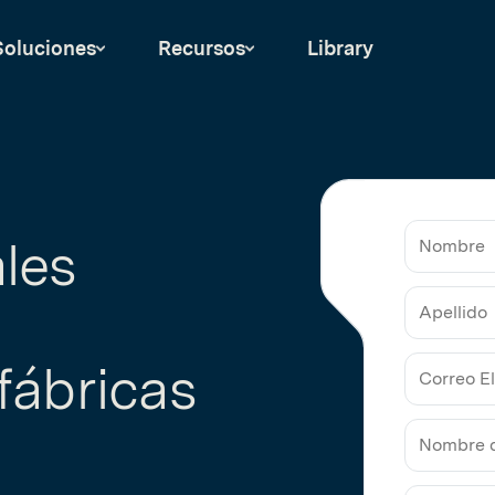
Soluciones
Recursos
Library
les
Nombre
Apellido
fábricas
Correo
Electrón
de