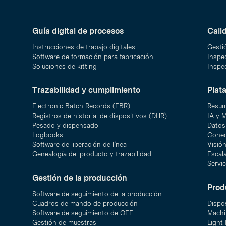
Guía digital de procesos
Cali
Instrucciones de trabajo digitales
Gesti
Software de formación para fabricación
Inspec
Soluciones de kitting
Inspec
Trazabilidad y cumplimiento
Plat
Electronic Batch Records (EBR)
Resum
Registros de historial de dispositivos (DHR)
IA y 
Pesado y dispensado
Datos 
Logbooks
Conec
Software de liberación de línea
Visió
Genealogía del producto y trazabilidad
Escal
Servic
Gestión de la producción
Prod
Software de seguimiento de la producción
Cuadros de mando de producción
Dispo
Software de seguimiento de OEE
Machi
Gestión de muestras
Light 