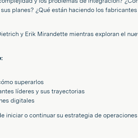
 complejidad y los problemas de integración? ¿C
n sus planes? ¿Qué están haciendo los fabricantes
Dietrich y Erik Mirandette mientras exploran el nu
:
 cómo superarlos
ntes líderes y sus trayectorias
nes digitales
e iniciar o continuar su estrategia de operaciones 