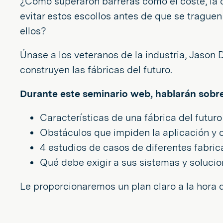
¿Cómo superaron barreras como el coste, la
evitar estos escollos antes de que se trague
ellos?
Únase a los veteranos de la industria, Jason 
construyen las fábricas del futuro.
Durante este seminario web, hablarán sobre
Características de una fábrica del futuro
Obstáculos que impiden la aplicación y
4 estudios de casos de diferentes fabrica
Qué debe exigir a sus sistemas y solucio
Le proporcionaremos un plan claro a la hora d