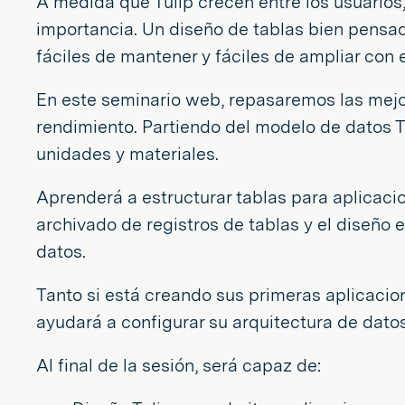
A medida que Tulip crecen entre los usuarios,
importancia. Un diseño de tablas bien pensad
fáciles de mantener y fáciles de ampliar con 
En este seminario web, repasaremos las mejore
rendimiento. Partiendo del modelo de datos T
unidades y materiales.
Aprenderá a estructurar tablas para aplicacion
archivado de registros de tablas y el diseñ
datos.
Tanto si está creando sus primeras aplicaci
ayudará a configurar su arquitectura de datos 
Al final de la sesión, será capaz de: