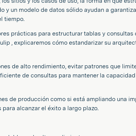
 los sitios y los casos de uso, la forma en que es
o y un modelo de datos sólido ayudan a garantiza
el tiempo.
s prácticas para estructurar tablas y consultas c
ulip , explicaremos cómo estandarizar su arquite
es de alto rendimiento, evitar patrones que limite
o eficiente de consultas para mantener la capacid
ones de producción como si está ampliando una im
para alcanzar el éxito a largo plazo.