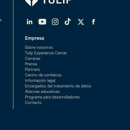
LinkedIn
YouTube
Instagram
TikTok
Twitter
Facebook
s
Empresa
Sobre nosotros
Tulip Experience Center
Carreras
Prensa
Partners
Centro de confianza
Información legal
Encargados del tratamiento de datos
Alianzas educativas
Programa para desarrolladores
Contacto