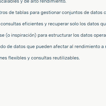
calables y de alto rendimiento.
stros de tablas para gestionar conjuntos de datos
 consultas eficientes y recuperar solo los datos q
e (o inspiración) para estructurar los datos opera
o de datos que pueden afectar al rendimiento a 
nes flexibles y consultas reutilizables.