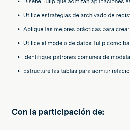
Diseñe Tulip que admitan aplicaciones es
Utilice estrategias de archivado de regi
Aplique las mejores prácticas para crear
Utilice el modelo de datos Tulip como bas
Identifique patrones comunes de modelad
Estructure las tablas para admitir relacio
Con la participación de: