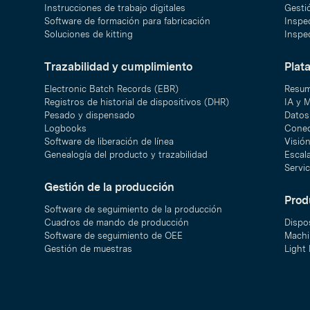
Instrucciones de trabajo digitales
Gesti
Software de formación para fabricación
Inspec
Soluciones de kitting
Inspec
Trazabilidad y cumplimiento
Plat
Electronic Batch Records (EBR)
Resum
Registros de historial de dispositivos (DHR)
IA y 
Pesado y dispensado
Datos 
Logbooks
Conec
Software de liberación de línea
Visió
Genealogía del producto y trazabilidad
Escal
Servic
Gestión de la producción
Prod
Software de seguimiento de la producción
Cuadros de mando de producción
Dispo
Software de seguimiento de OEE
Machi
Gestión de muestras
Light 