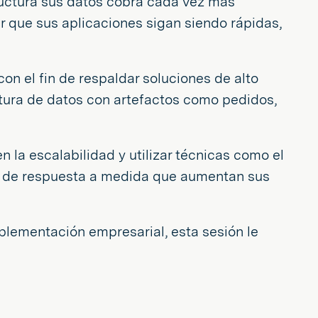
tructura sus datos cobra cada vez más
r que sus aplicaciones sigan siendo rápidas,
on el fin de respaldar soluciones de alto
ctura de datos con artefactos como pedidos,
n la escalabilidad y utilizar técnicas como el
ad de respuesta a medida que aumentan sus
plementación empresarial, esta sesión le