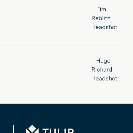
Tulip