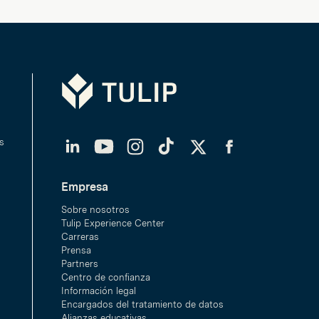
Tulip
LinkedIn
YouTube
Instagram
TikTok
Twitter
Facebook
s
Empresa
Sobre nosotros
Tulip Experience Center
Carreras
Prensa
Partners
Centro de confianza
Información legal
Encargados del tratamiento de datos
Alianzas educativas