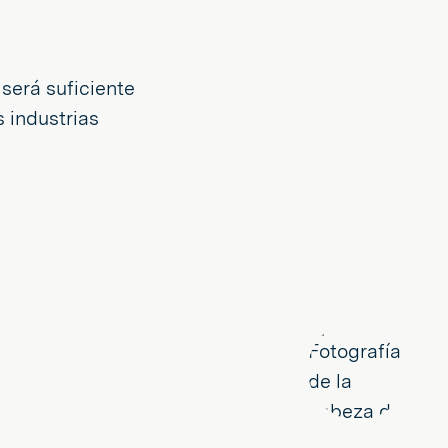
será suficiente
s industrias