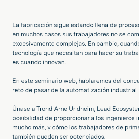
La fabricación sigue estando llena de proces
en muchos casos sus trabajadores no se comu
excesivamente complejas. En cambio, cuando e
tecnología que necesitan para hacer su trabaj
es cuando innovan.
En este seminario web, hablaremos del conc
reto de pasar de la automatización industrial
Únase a Trond Arne Undheim, Lead Ecosystem E
posibilidad de proporcionar a los ingenieros 
mucho más, y cómo los trabajadores de primera
también pueden ser potenciados.