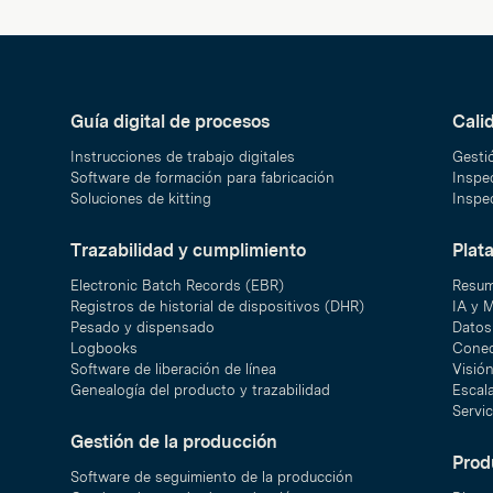
Guía digital de procesos
Cali
Instrucciones de trabajo digitales
Gesti
Software de formación para fabricación
Inspec
Soluciones de kitting
Inspec
Trazabilidad y cumplimiento
Plat
Electronic Batch Records (EBR)
Resum
Registros de historial de dispositivos (DHR)
IA y 
Pesado y dispensado
Datos 
Logbooks
Conec
Software de liberación de línea
Visió
Genealogía del producto y trazabilidad
Escal
Servic
Gestión de la producción
Prod
Software de seguimiento de la producción