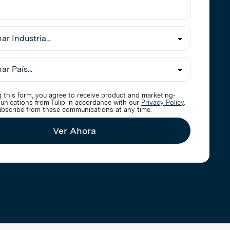
nar
 this form, you agree to receive product and marketing-
unications from Tulip in accordance with our
Privacy Policy
.
bscribe from these communications at any time.
Ver Ahora