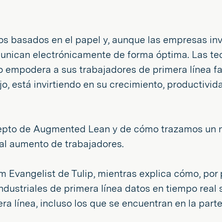
os basados en el papel y, aunque las empresas inv
nican electrónicamente de forma óptima. Las tec
mpodera a sus trabajadores de primera línea faci
o, está invirtiendo en su crecimiento, productivi
epto de Augmented Lean y de cómo trazamos un n
 al aumento de trabajadores.
vangelist de Tulip, mientras explica cómo, por pr
industriales de primera línea datos en tiempo real
 línea, incluso los que se encuentran en la parte i