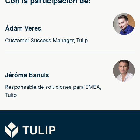
Con la participación de:
Ádám Veres
Customer Success Manager, Tulip
Jérôme Banuls
Responsable de soluciones para EMEA,
Tulip
Tulip