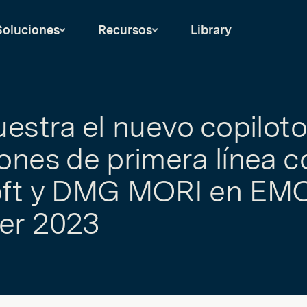
Soluciones
Recursos
Library
uestra el nuevo copiloto
ones de primera línea c
oft y DMG MORI en EM
er 2023