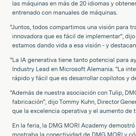
las máquinas en más de 20 idiomas y obtener
entrenado con manuales de máquinas.
"Juntos, todos compartimos una visión para t
innovadora que es fácil de implementar", dij
estamos dando vida a esa visión - y destacan
"La IA generativa tiene tanto potencial para a
Industry Lead en Microsoft Alemania. "La in
rápido y fácil que es desarrollar copilotos y
"Además de nuestra asociación con Tulip, DM
fabricación", dijo Tommy Kuhn, Director Gene
que la excelencia operativa y el aumento de 
En la feria, la DMG MORI Academy demostró e
mostraba la conectividad de DMG MORI y cómo 