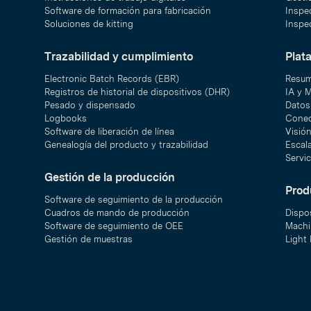
Software de formación para fabricación
Inspec
Soluciones de kitting
Inspec
Trazabilidad y cumplimiento
Plat
Electronic Batch Records (EBR)
Resum
Registros de historial de dispositivos (DHR)
IA y 
Pesado y dispensado
Datos 
Logbooks
Conec
Software de liberación de línea
Visió
Genealogía del producto y trazabilidad
Escal
Servic
Gestión de la producción
Prod
Software de seguimiento de la producción
Cuadros de mando de producción
Dispo
Software de seguimiento de OEE
Machi
Gestión de muestras
Light 