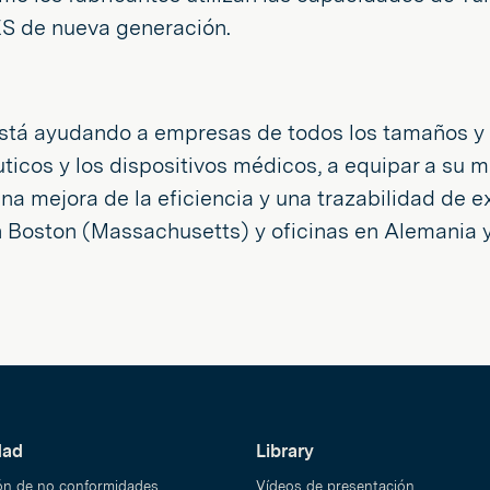
S de nueva generación.
 está ayudando a empresas de todos los tamaños y d
ticos y los dispositivos médicos, a equipar a su 
na mejora de la eficiencia y una trazabilidad de 
n Boston (Massachusetts) y oficinas en Alemania 
dad
Library
ón de no conformidades
Vídeos de presentación