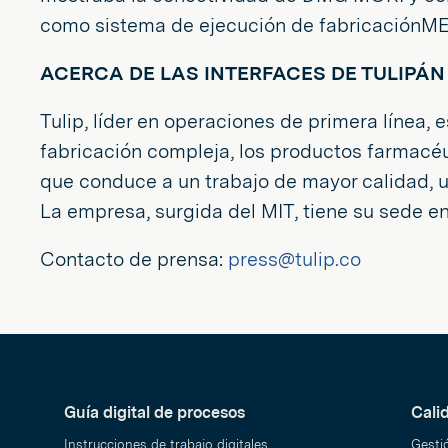
como sistema de ejecución de fabricaciónME
ACERCA DE LAS INTERFACES DE TULIPÁN
Tulip, líder en operaciones de primera línea,
fabricación compleja, los productos farmacéu
que conduce a un trabajo de mayor calidad, u
La empresa, surgida del MIT, tiene su sede e
Contacto de prensa:
press@tulip.co
Guía digital de procesos
Cali
Instrucciones de trabajo digitales
Gesti