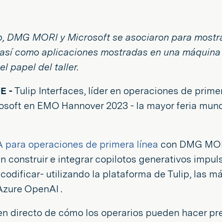
, DMG MORI y Microsoft se asociaron para mostrar
, así como aplicaciones mostradas en una máquin
l papel del taller.
E -
Tulip Interfaces, líder en operaciones de prim
oft en EMO Hannover 2023 - la mayor feria mundial
A para operaciones de primera línea
con DMG MORI
n construir e integrar copilotos generativos impu
n codificar- utilizando la plataforma de Tulip, la
 Azure OpenAI .
en directo de cómo los operarios pueden hacer pr