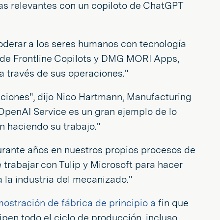
as relevantes con un copiloto de ChatGPT
oderar a los seres humanos con tecnología
s de Frontline Copilots y DMG MORI Apps,
a través de sus operaciones."
raciones", dijo Nico Hartmann, Manufacturing
OpenAI Service es un gran ejemplo de lo
n haciendo su trabajo."
rante años en nuestros propios procesos de
trabajar con Tulip y Microsoft para hacer
 la industria del mecanizado."
ostración de fábrica de principio a
fin que
pen todo el ciclo de producción, incluso