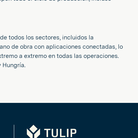
e todos los sectores, incluidos la
mano de obra con aplicaciones conectadas, lo
extremo a extremo en todas las operaciones.
y Hungría.
Tulip