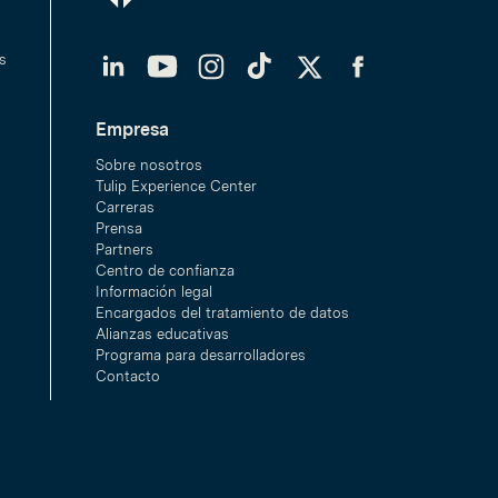
LinkedIn
YouTube
Instagram
TikTok
Twitter
Facebook
s
Empresa
Sobre nosotros
Tulip Experience Center
Carreras
Prensa
Partners
Centro de confianza
Información legal
Encargados del tratamiento de datos
Alianzas educativas
Programa para desarrolladores
Contacto