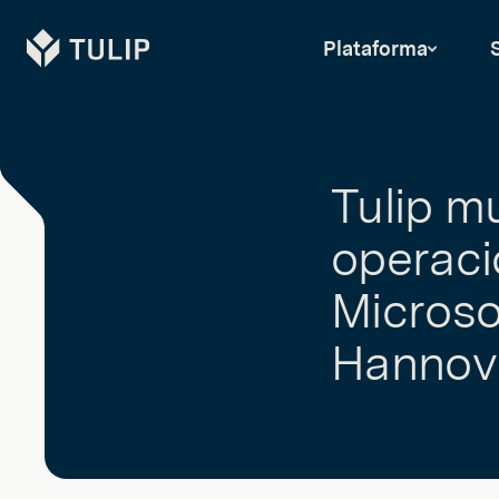
Tulip
Plataforma
Tulip m
operaci
Micros
Hannov