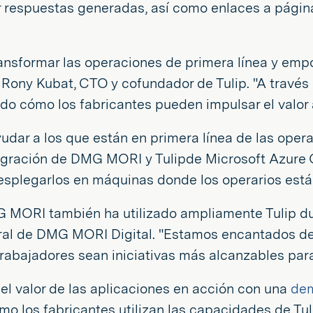
 respuestas generadas, así como enlaces a págin
ransformar las operaciones de primera línea y emp
o Rony Kubat, CTO y cofundador de Tulip. "A travé
do cómo los fabricantes pueden impulsar el valor 
yudar a los que están en primera línea de las ope
tegración de DMG MORI y Tulipde Microsoft Azure 
 desplegarlos en máquinas donde los operarios está
G MORI también ha utilizado ampliamente Tulip du
ral de DMG MORI Digital. "Estamos encantados de 
trabajadores sean iniciativas más alcanzables para
l valor de las aplicaciones en acción con una
dem
los fabricantes utilizan las capacidades de Tuli