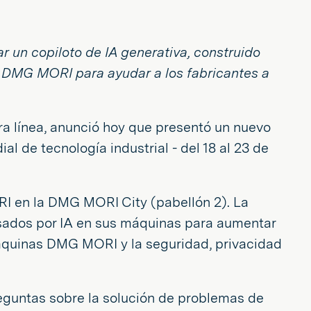
 un copiloto de IA generativa, construido
a DMG MORI para ayudar a los fabricantes a
era línea, anunció hoy que presentó un nuevo
 de tecnología industrial - del 18 al 23 de
 en la DMG MORI City (pabellón 2). La
lsados por IA en sus máquinas para aumentar
s máquinas DMG MORI y la seguridad, privacidad
eguntas sobre la solución de problemas de