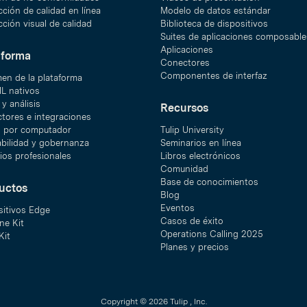
ción de calidad en línea
Modelo de datos estándar
ción visual de calidad
Biblioteca de dispositivos
Suites de aplicaciones composable
Aplicaciones
aforma
Conectores
Componentes de interfaz
en de la plataforma
ML nativos
y análisis
Recursos
tores e integraciones
n por computador
Tulip University
abilidad y gobernanza
Seminarios en línea
ios profesionales
Libros electrónicos
Comunidad
Base de conocimientos
uctos
Blog
Eventos
sitivos Edge
Casos de éxito
ne Kit
Operations Calling 2025
Kit
Planes y precios
Copyright © 2026 Tulip , Inc.