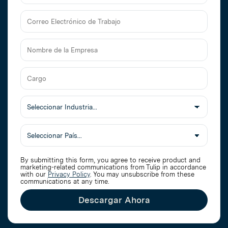
Apellido
Correo
Electrónico
de
Nombre
Trabajo
de
la
Cargo
Empresa
Seleccionar
Industria
Pais
By submitting this form, you agree to receive product and
marketing-related communications from Tulip in accordance
with our
Privacy Policy
. You may unsubscribe from these
communications at any time.
Descargar Ahora