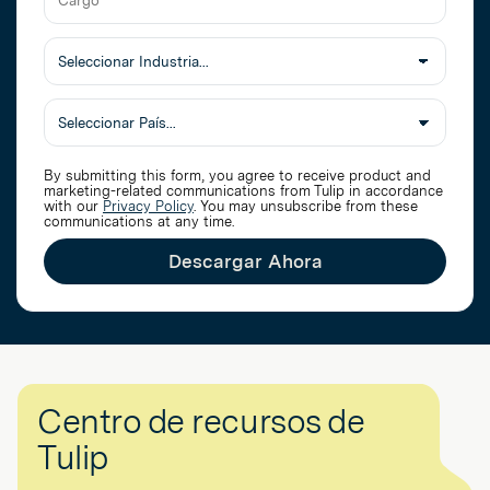
de
la
Cargo
Empresa
Seleccionar
Industria
Pais
By submitting this form, you agree to receive product and
marketing-related communications from Tulip in accordance
with our
Privacy Policy
. You may unsubscribe from these
communications at any time.
Descargar Ahora
Centro de recursos de
Tulip