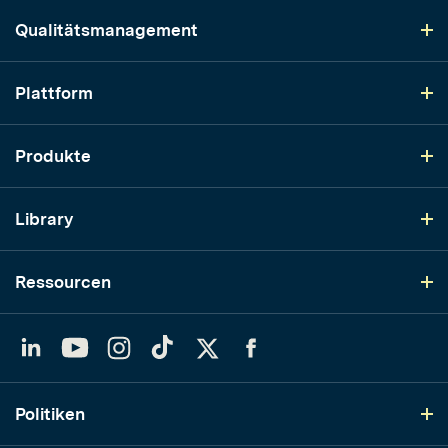
Qualitätsmanagement
Plattform
Produkte
Library
Ressourcen
LinkedIn
YouTube
Instagram
TikTok
Twitter
Facebook
Politiken