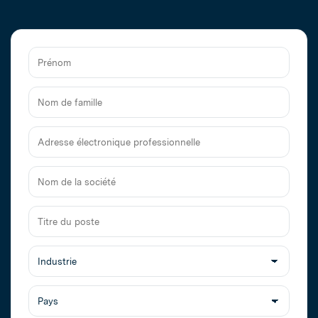
Prénom
Nom
de
famille
Adresse
électronique
professionnelle
Nom
de
la
Titre
société
du
poste