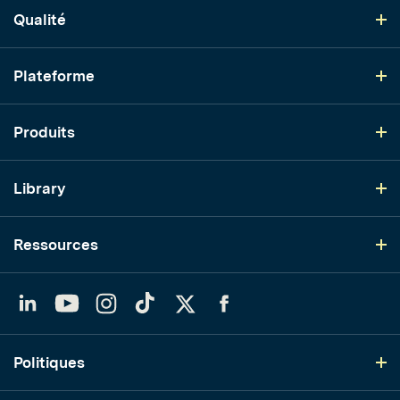
Qualité
Plateforme
Produits
Library
Ressources
LinkedIn
YouTube
Instagram
TikTok
Twitter
Facebook
Politiques