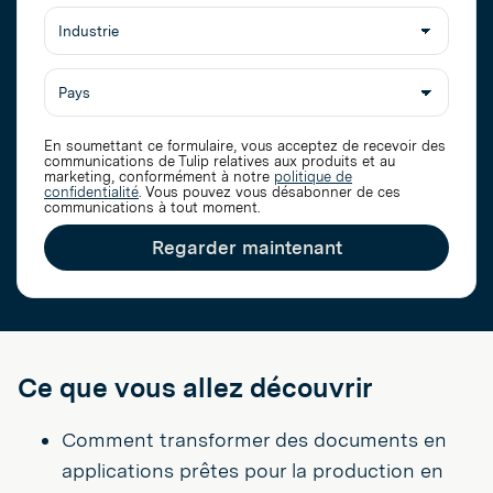
Titre
société
du
poste
En soumettant ce formulaire, vous acceptez de recevoir des
communications de Tulip relatives aux produits et au
marketing, conformément à notre
politique de
confidentialité
. Vous pouvez vous désabonner de ces
communications à tout moment.
Regarder maintenant
Ce que vous allez découvrir
Comment transformer des documents en
applications prêtes pour la production en