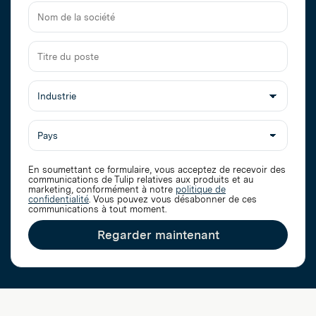
Adresse
électronique
professionnelle
Nom
de
la
Titre
société
du
poste
En soumettant ce formulaire, vous acceptez de recevoir des
communications de Tulip relatives aux produits et au
marketing, conformément à notre
politique de
confidentialité
. Vous pouvez vous désabonner de ces
communications à tout moment.
Regarder maintenant