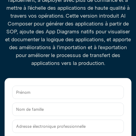
rapidement, à déployer avec plus de confiance et à
mettre à l'échelle des applications de haute qualité à
travers vos opérations. Cette version introduit AI
Composer pour générer des applications à partir de
SOP, ajoute des App Diagrams natifs pour visualiser
et documenter la logique des applications, et apporte
des améliorations à l'importation et à l'exportation
pour améliorer le processus de transfert des
applications vers la production.
Prénom
Nom
de
famille