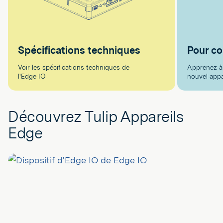
Spécifications techniques
Pour c
Voir les spécifications techniques de
Apprenez à c
l'Edge IO
nouvel appa
Découvrez Tulip Appareils
Edge