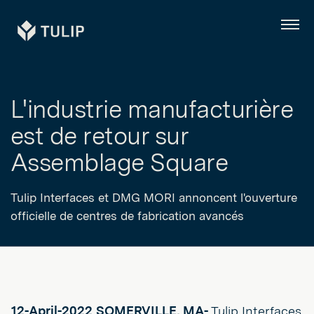
Tulip
Menu
L'industrie manufacturière
est de retour sur
Assemblage Square
Tulip Interfaces et DMG MORI annoncent l'ouverture
officielle de centres de fabrication avancés
12-April-2022
SOMERVILLE, MA-
Tulip Interfaces