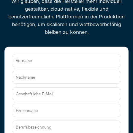
Wir glauben, dass die Hersteller mehr individuell
gestaltbar, cloud-native, flexible und
benutzerfreundliche Plattformen in der Produktion
benötigen, um skalieren und wettbewerbsfähig
bleiben zu können.
Vorname
Nachname
Geschäftliche
E-
Mail
Firmenname