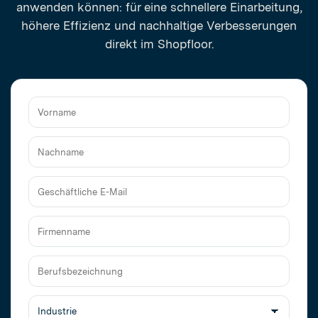
anwenden können: für eine schnellere Einarbeitung,
höhere Effizienz und nachhaltige Verbesserungen
direkt im Shopfloor.
Vorname
Nachname
Geschäftliche
E-
Mail
Firmenname
Berufsbezeichnung