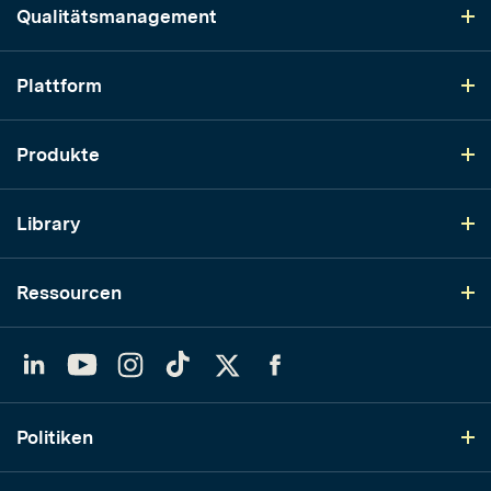
Qualitätsmanagement
Plattform
Produkte
Library
Ressourcen
LinkedIn
YouTube
Instagram
TikTok
Twitter
Facebook
Politiken