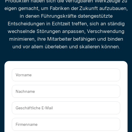
Produkten haben sich die verfügbaren Werkzeuge zu
eigen gemacht, um Fabriken der Zukunft aufzubauen,
in denen Führungskräfte datengestützte
Entscheidungen in Echtzeit treffen, sich an ständig
wechselnde Störungen anpassen, Verschwendung
minimieren, ihre Mitarbeiter befähigen und binden
und vor allem überleben und skalieren können.
Vorname
Nachname
Geschäftliche
E-
Mail