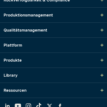
Rückverfolgbarkeit & Compliance
Produktionsmanagement
Qualitätsmanagement
Plattform
Produkte
Library
Ressourcen
LinkedIn
YouTube
Instagram
TikTok
Twitter
Facebook