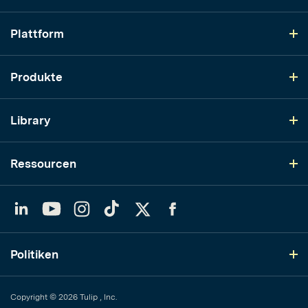
Plattform
Produkte
Library
Ressourcen
LinkedIn
YouTube
Instagram
TikTok
Twitter
Facebook
Politiken
Copyright © 2026 Tulip , Inc.