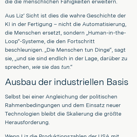
die die menschlichen Fähigkeiten erweitern.
Aus Liz’ Sicht ist dies die wahre Geschichte der
KI in der Fertigung – nicht die Automatisierung,
die Menschen ersetzt, sondern „Human-in-the-
Loop“-Systeme, die den Fortschritt
beschleunigen. „Die Menschen tun Dinge“, sagt
sie, „und sie sind endlich in der Lage, darüber zu
sprechen,
wie
sie das
tun
.“
Ausbau der industriellen Basis
Selbst bei einer Angleichung der politischen
Rahmenbedingungen und dem Einsatz neuer
Technologien bleibt die Skalierung die größte
Herausforderung.
Wenn Liz die Produktionszahlen der USA mit