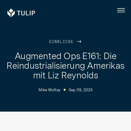
Tulip
Menü
EINBLICKE
Augmented Ops E161: Die
Reindustrialisierung Amerikas
mit Liz Reynolds
Mike McKay
Sep 09, 2025