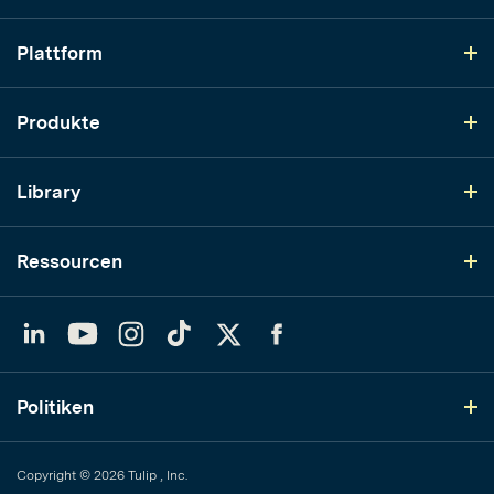
Plattform
Produkte
Library
Ressourcen
LinkedIn
YouTube
Instagram
TikTok
Twitter
Facebook
Politiken
Copyright © 2026 Tulip , Inc.