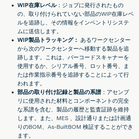
WIP在庫レベル
：ジョブに発行されたもの
の、取り付けられていない部品のWIP在庫レベ
ルを追跡し、その情報をインベントリシステ
ムに送信します。
WIP製品トラッキング：
あるワークセンター
から次のワークセンターへ移動する製品を追
跡します。これは、バーコードスキャナーを
使用するか、シリアル番号、ロット番号、ま
たは作業指示番号を追跡することによって行
われます。
部品の取り付け記録と製品の系譜
：アセンブ
リに使用された材料とコンポーネントの完全
な系譜を含む、製品の履歴と監査証跡を維持
します。また、MES 、設計通りまたは計画通
りのBOM、As-BuiltBOM 検証することができ
ます。