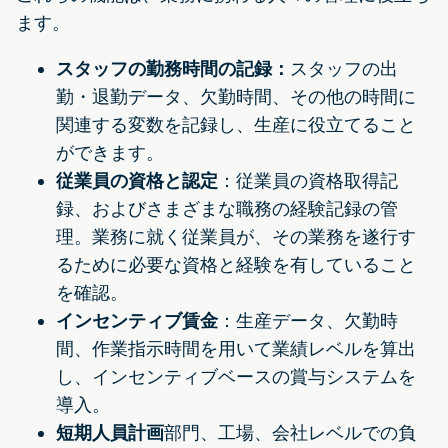
ます。
スタッフの勤務時間の記録：
スタッフの出
勤・退勤データ、欠勤時間、その他の時間に
関連する変数を記録し、生産に役立てること
ができます。
従業員の資格と認定
：従業員の資格取得記
録、およびさまざまな職務の経験記録の管
理。業務に就く従業員が、その業務を遂行す
るために必要な資格と経験を有していること
を確認。
インセンティブ賃金
：生産データ、欠勤時
間、作業指示時間を用いて業績レベルを算出
し、インセンティブベースの賞与システムを
導入。
短期人員計画
部門、工場、会社レベルでの負