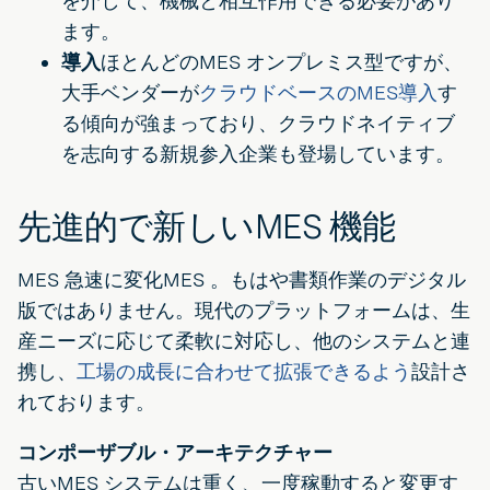
を介して、機械と相互作用できる必要があり
ます。
導入
ほとんどのMES オンプレミス型ですが、
大手ベンダーが
クラウドベースのMES導入
す
る傾向が強まっており、クラウドネイティブ
を志向する新規参入企業も登場しています。
先進的で新しいMES 機能
MES 急速に変化MES 。もはや書類作業のデジタル
版ではありません。現代のプラットフォームは、生
産ニーズに応じて柔軟に対応し、他のシステムと連
携し、
工場の成長に合わせて拡張できるよう
設計さ
れております。
コンポーザブル・アーキテクチャー
古いMES システムは重く、一度稼動すると変更す