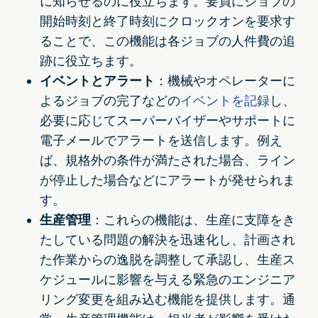
に知らせるのに役立ちます。要員にジョブの
開始時刻と終了時刻にクロックオンを要求す
ることで、この機能は各ジョブの人件費の追
跡に役立ちます。
イベントとアラート
：機械やオペレーターに
よるジョブの完了などの
イベントを記録
し、
必要に応じてスーパーバイザーやサポートに
電子メールでアラートを送信します。例え
ば、規格外の条件が満たされた場合、ライン
が停止した場合などにアラートが発せられま
す。
生産管理
：これらの機能は、生産に支障をき
たしている問題の解決を迅速化し、計画され
た作業からの逸脱を調整して承認し、生産ス
ケジュールに影響を与える緊急のエンジニア
リング変更を組み込む機能を提供します。通