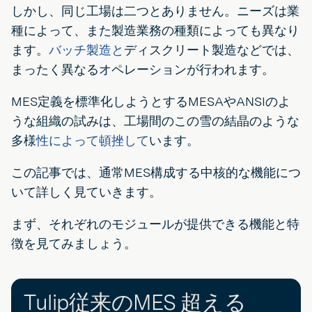
しかし、同じ工場は二つとありません。ニーズは業
種によって、また製造業務の種類によっても異なり
ます。
バッチ製造と
ディスクリート製造などでは、
まったく異なるオペレーションが行われます。
MES定義を標準化しようとするMESAやANSIのよ
うな組織の試みは、工場間のこの雪の結晶のような
多様
性によって頓挫して
います。
この記事では、通常MES構成する中核的な機能につ
いて詳しく見ていきます。
まず、それぞれのモジュールが提供できる機能と特
徴を見てみましょう。
Tulip従来のMES 超える