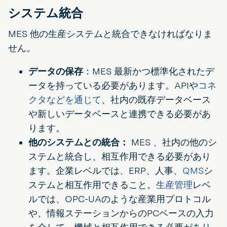
システム統合
MES 他の生産システムと統合できなければなりま
せん。
データの保存
：MES 最新かつ標準化されたデ
ータを持っている必要があります。APIや
コネ
クタなどを通じて
、社内の既存データベース
や新しいデータベースと連携できる必要があ
ります。
他のシステムとの統合：
MES 、社内の他のシ
ステムと統合し、相互作用できる必要があり
ます。企業レベルでは、ERP、人事、
QMS
シ
ステムと相互作用できること。
生産管理
レベ
ルでは、OPC-UAのような産業用プロトコル
や、情報ステーションからのPCベースの入力