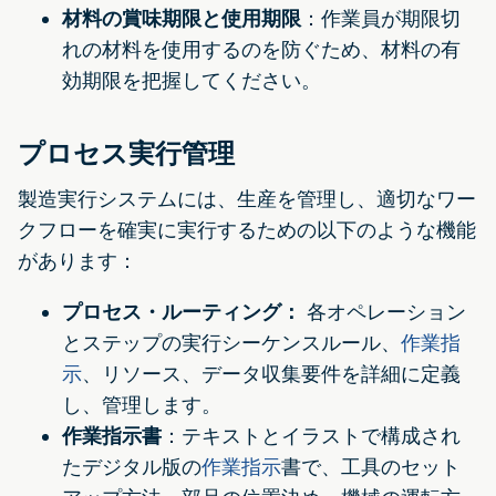
材料の賞味期限と使用期限
：作業員が期限切
れの材料を使用するのを防ぐため、材料の有
効期限を把握してください。
プロセス実行管理
製造実行システムには、生産を管理し、適切なワー
クフローを確実に実行するための以下のような機能
があります：
プロセス・ルーティング：
各オペレーション
とステップの実行シーケンスルール、
作業指
示
、リソース、データ収集要件を詳細に定義
し、管理します。
作業指示書
：テキストとイラストで構成され
たデジタル版の
作業指示
書で、工具のセット