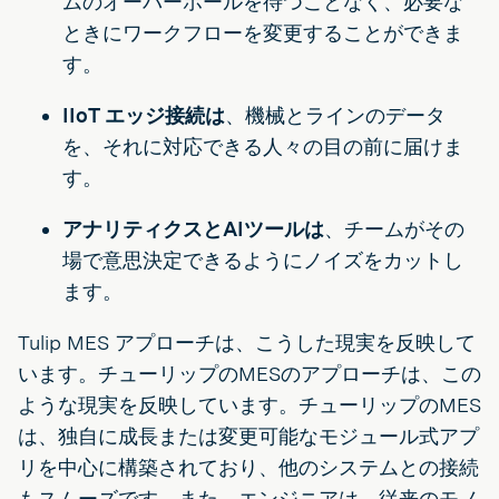
ムのオーバーホールを待つことなく、必要な
ときにワークフローを変更することができま
す。
IIoT エッジ接続は
、機械とラインのデータ
を、それに対応できる人々の目の前に届けま
す。
アナリティクスとAIツールは
、チームがその
場で意思決定できるようにノイズをカットし
ます。
Tulip MES アプローチは、こうした現実を反映して
います。チューリップのMESのアプローチは、この
ような現実を反映しています。チューリップのMES
は、独自に成長または変更可能なモジュール式アプ
リを中心に構築されており、他のシステムとの接続
もスムーズです。また、エンジニアは、従来のモノ