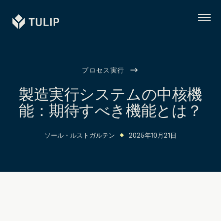
Tulip
メ
ニ
ュ
ー
プロセス実行
製造実行システムの中核機
能：期待すべき機能とは？
ソール・ルストガルテン
2025年10月21日