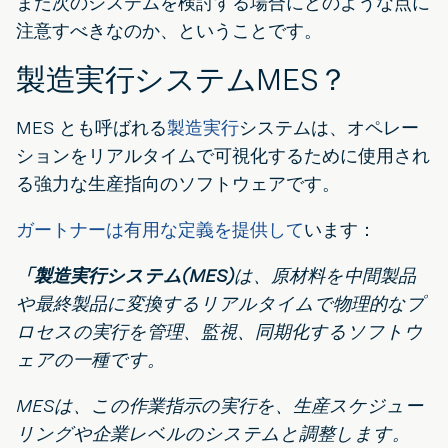
また次のシステムを検討する場合にどのような点に
注意すべきなのか、ということです。
製造実行システムMES？
MES とも呼ばれる
製造実行
システムは、オペレー
ションをリアルタイムで可視化するために使用され
る強力な生産指向のソフトウェアです。
ガートナーは有用な定義を提供して
います：
「製造実行システム(MES)
は、原材料を中間製品
や最終製品に変換するリアルタイムで物理的なプ
ロセスの実行を管理、監視、同期化するソフトウ
ェアの一種です。
MESは、この作業指示の実行を、生産スケジュー
リングや企業レベルのシステムと調整します。