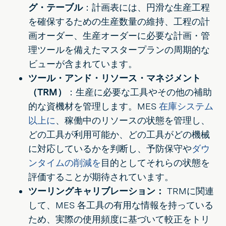
グ・テーブル
：計画表には、円滑な生産工程
を確保するための生産数量の維持、工程の計
画オーダー、生産オーダーに必要な計画・管
理ツールを備えたマスタープランの周期的な
ビューが含まれています。
ツール・アンド・リソース・マネジメント
（TRM）
：生産に必要な工具やその他の補助
的な資機材を管理します。MES
在庫システム
以上に
、稼働中のリソースの状態を管理し、
どの工具が利用可能か、どの工具がどの機械
に対応しているかを判断し、予防保守や
ダウ
ンタイムの削減を
目的としてそれらの状態を
評価することが期待されています。
ツーリングキャリブレーション：
TRMに関連
して、MES 各工具の有用な情報を持っている
ため、実際の使用頻度に基づいて較正をトリ