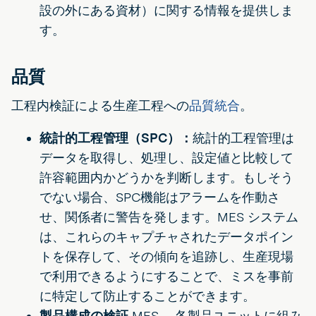
設の外にある資材）に関する情報を提供しま
す。
品質
工程内検証による生産工程への
品質統合
。
統計的工程管理（SPC）：
統計的工程管理は
データを取得し、処理し、設定値と比較して
許容範囲内かどうかを判断します。もしそう
でない場合、SPC機能はアラームを作動さ
せ、関係者に警告を発します。MES システム
は、これらのキャプチャされたデータポイン
トを保存して、その傾向を追跡し、生産現場
で利用できるようにすることで、ミスを事前
に特定して防止することができます。
製品構成の検証
MES 、各製品ユニットに組み