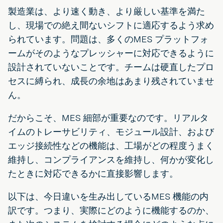
製造業は、より速く動き、より厳しい基準を満た
し、現場での絶え間ないシフトに適応するよう求め
られています。問題は、多くのMES プラットフォ
ームがそのようなプレッシャーに対応できるように
設計されていないことです。チームは硬直したプロ
セスに縛られ、成長の余地はあまり残されていませ
ん。
だからこそ、MES 細部が重要なのです。リアルタ
イムのトレーサビリティ、モジュール設計、および
エッジ接続性などの機能は、工場がどの程度うまく
維持し、コンプライアンスを維持し、何かが変化し
たときに対応できるかに直接影響します。
以下は、今日違いを生み出しているMES 機能の内
訳です。つまり、実際にどのように機能するのか、