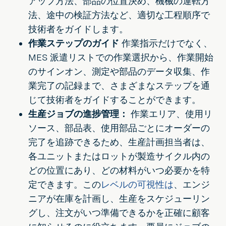
アップ方法、部品の位置決め、機械の運転方
法、途中の検証方法など、適切な工程順序で
技術者をガイドします。
作業ステップのガイド
作業指示だけでなく、
MES 派遣リストでの作業選択から、作業開始
のサインオン、測定や部品のデータ収集、作
業完了の記録まで、さまざまなステップを通
じて技術者をガイドすることができます。
生産ジョブの進捗管理：
作業エリア、使用リ
ソース、部品表、使用部品ごとにオーダーの
完了を追跡できるため、生産計画担当者は、
各ユニットまたはロットが製造サイクル内の
どの位置にあり、どの材料がいつ必要かを特
定できます。この
レベルの可視性は
、エンジ
ニアが在庫を計画し、生産をスケジューリン
グし、注文がいつ準備できるかを正確に顧客