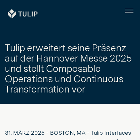
Tulip
Menü
Tulip erweitert seine Präsenz
auf der Hannover Messe 2025
und stellt Composable
Operations und Continuous
Transformation vor
31. MÄRZ 2025 - BOSTON, MA - Tulip Interfaces