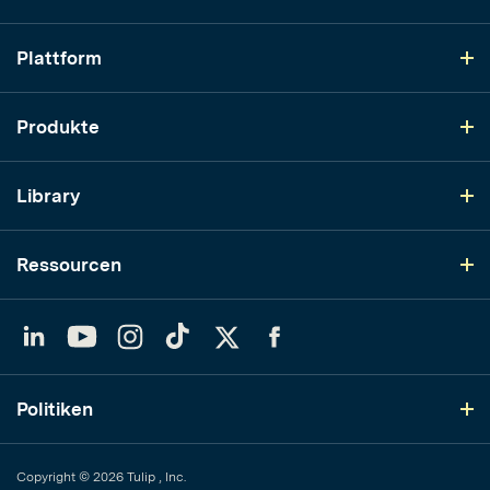
Plattform
Produkte
Library
Ressourcen
LinkedIn
YouTube
Instagram
TikTok
Twitter
Facebook
Politiken
Copyright © 2026 Tulip , Inc.