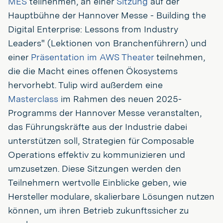
MES
teilnehmen, an einer
Sitzung
auf der
Hauptbühne der Hannover Messe - Building the
Digital Enterprise: Lessons from Industry
Leaders" (Lektionen von Branchenführern) und
einer
Präsentation im AWS Theater
teilnehmen,
die die Macht eines offenen Ökosystems
hervorhebt. Tulip wird außerdem eine
Masterclass
im Rahmen des neuen 2025-
Programms der Hannover Messe veranstalten,
das Führungskräfte aus der Industrie dabei
unterstützen soll, Strategien für Composable
Operations effektiv zu kommunizieren und
umzusetzen. Diese Sitzungen werden den
Teilnehmern wertvolle Einblicke geben, wie
Hersteller modulare, skalierbare Lösungen nutzen
können, um ihren Betrieb zukunftssicher zu