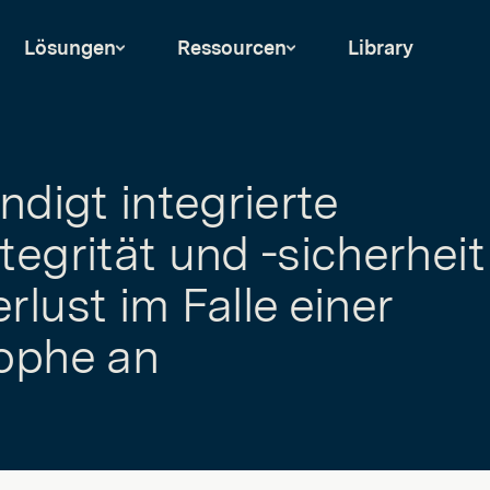
Lösungen
Ressourcen
Library
ndigt integrierte
egrität und -sicherheit 
lust im Falle einer
ophe an