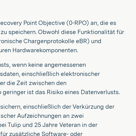
ecovery Point Objective (0-RPO) an, die es
zu speichern. Obwohl diese Funktionalität für
ektronische Chargenprotokolle eBR) und
 teuren Hardwarekomponenten.
rlusts, wenn keine angemessenen
sdaten, einschließlich elektronischer
zer die Zeit zwischen den
eringer ist das Risiko eines Datenverlusts.
ichern, einschließlich der Verkürzung der
ischer Aufzeichnungen an zwei
i Tulip und 25 Jahre Veteran in der
für zusätzliche Software- oder