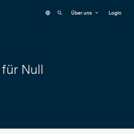
Language
Unsere Website durchsuchen
Über uns
Login
für Null