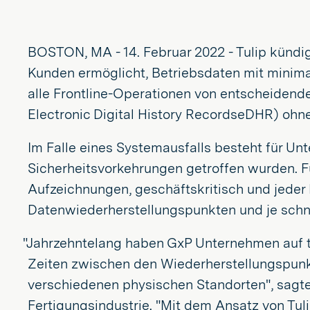
BOSTON, MA - 14. Februar 2022 - Tulip kündi
Kunden ermöglicht, Betriebsdaten mit minimal
alle Frontline-Operationen von entscheidender
Electronic Digital History RecordseDHR) oh
Im Falle eines Systemausfalls besteht für U
Sicherheitsvorkehrungen getroffen wurden. Für
Aufzeichnungen, geschäftskritisch und jeder 
Datenwiederherstellungspunkten und je schnel
"Jahrzehntelang haben GxP Unternehmen auf te
Zeiten zwischen den Wiederherstellungspunk
verschiedenen physischen Standorten", sagte 
Fertigungsindustrie. "Mit dem Ansatz von Tul