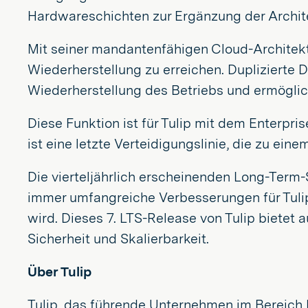
Hardwareschichten zur Ergänzung der Archite
Mit seiner mandantenfähigen Cloud-Architekt
Wiederherstellung zu erreichen. Duplizierte
Wiederherstellung des Betriebs und ermöglic
Diese Funktion ist für Tulip mit dem Enterpr
ist eine letzte Verteidigungslinie, die zu ein
Die vierteljährlich erscheinenden Long-Term-S
immer umfangreiche Verbesserungen für Tuli
wird. Dieses 7. LTS-Release von Tulip bietet
Sicherheit und Skalierbarkeit.
Über Tulip
Tulip, das führende Unternehmen im Bereich Fr