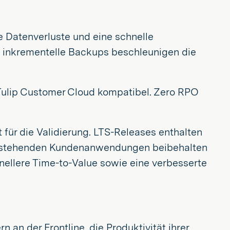
e Datenverluste und eine schnelle
d inkrementelle Backups beschleunigen die
d Tulip Customer Cloud kompatibel. Zero RPO
 für die Validierung. LTS-Releases enthalten
r bestehenden Kundenanwendungen beibehalten
nellere Time-to-Value sowie eine verbesserte
 an der Frontline, die Produktivität ihrer