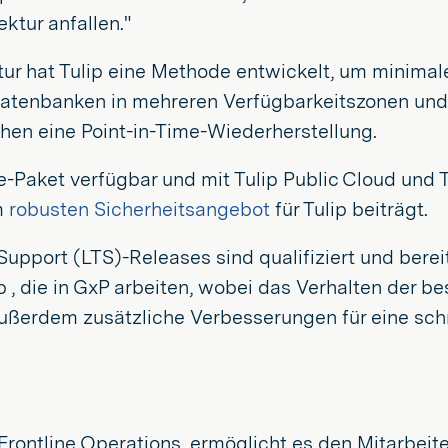
ktur anfallen."
ur hat Tulip eine Methode entwickelt, um minimal
 Datenbanken in mehreren Verfügbarkeitszonen un
hen eine Point-in-Time-Wiederherstellung.
ise-Paket verfügbar und mit Tulip Public Cloud un
em
robusten Sicherheitsangebot
für Tulip beiträgt.
upport (LTS)-Releases sind qualifiziert und bereit
p , die in GxP arbeiten, wobei das Verhalten de
 außerdem zusätzliche Verbesserungen für eine sch
ontline Operations, ermöglicht es den Mitarbeitern