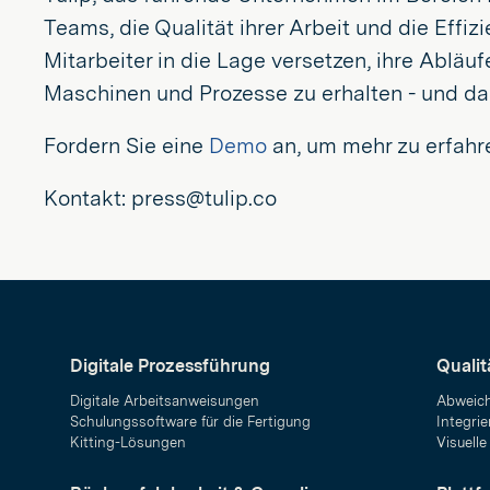
Teams, die Qualität ihrer Arbeit und die Eff
Mitarbeiter in die Lage versetzen, ihre Abläuf
Maschinen und Prozesse zu erhalten - und das
Fordern Sie eine
Demo
an, um mehr zu erfahr
Kontakt: press@tulip.co
Digitale Prozessführung
Quali
Digitale Arbeitsanweisungen
Abweic
Schulungssoftware für die Fertigung
Integrie
Kitting-Lösungen
Visuelle