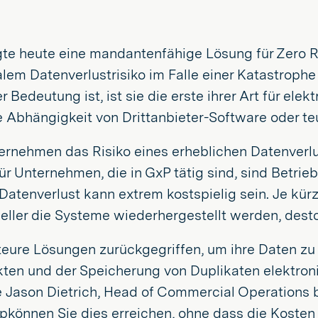
gte heute eine mandantenfähige Lösung für Zero R
em Datenverlustrisiko im Falle einer Katastrophe 
 Bedeutung ist, ist sie die erste ihrer Art für el
ne Abhängigkeit von Drittanbieter-Software oder
nternehmen das Risiko eines erheblichen Datenve
 Unternehmen, die in GxP tätig sind, sind Betrieb
Datenverlust kann extrem kostspielig sein. Je kür
ler die Systeme wiederhergestellt werden, desto g
ure Lösungen zurückgegriffen, um ihre Daten zu s
ten und der Speicherung von Duplikaten elektron
Jason Dietrich, Head of Commercial Operations be
ipkönnen Sie dies erreichen, ohne dass die Kosten 