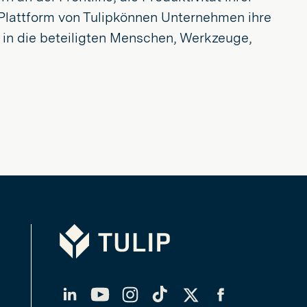
e-Plattform von Tulipkönnen Unternehmen ihre
ck in die beteiligten Menschen, Werkzeuge,
Tulip
LinkedIn
YouTube
Instagram
TikTok
Twitter
Facebook