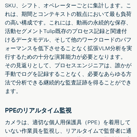
SKU、シフト、オペレーターごとに集計します。こ
れは、期間とコンテキストの観点において最も負荷
の高い構成です。これには、動画の永続的な保存、
活動セグメントTulip既存のプロセス記録と関連付
けるデータモデル、そして他のワークロードのパフ
ォーマンスを低下させることなく拡張VLM分析を実
行するための十分な演算能力が必要となります。
その見返りとして、プロセスエンジニアは、誰かが
手動でログを記録することなく、必要なあらゆる方
法で分析できる継続的な監査証跡を得ることができ
ます。
PPEのリアルタイム監視
カメラは、適切な個人用保護具（PPE）を着用して
いない作業員を監視し、リアルタイムで監督者に通