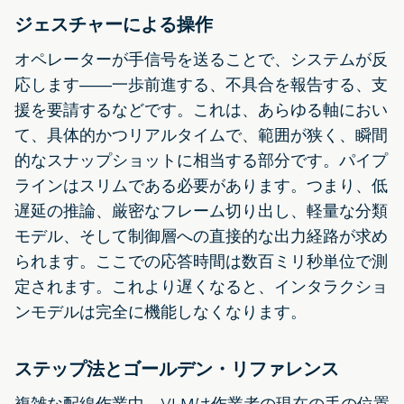
ジェスチャーによる操作
オペレーターが手信号を送ることで、システムが反
応します――一歩前進する、不具合を報告する、支
援を要請するなどです。これは、あらゆる軸におい
て、具体的かつリアルタイムで、範囲が狭く、瞬間
的なスナップショットに相当する部分です。パイプ
ラインはスリムである必要があります。つまり、低
遅延の推論、厳密なフレーム切り出し、軽量な分類
モデル、そして制御層への直接的な出力経路が求め
られます。ここでの応答時間は数百ミリ秒単位で測
定されます。これより遅くなると、インタラクショ
ンモデルは完全に機能しなくなります。
ステップ法とゴールデン・リファレンス
複雑な配線作業中、VLMは作業者の現在の手の位置