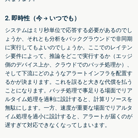
2. 即時性（今 → いつでも）
システムはミリ秒単位で応答する必要があるのでし
ょうか、それとも分析をバックグラウンドで非同期
に実行してもよいのでしょうか。ここでのレイテン
シ要件によって、推論をどこで実行するか（エッジ
側のデバイス上か、クラウドでのバッチ処理か）、
そして下流にどのようなアラートインフラを配置す
るかが決まります。これを誤ると大きな代償を払う
ことになります。バッチ処理で事足りる場面でリア
ルタイム処理を過剰に設計すると、計算リソースを
無駄にします。一方、速度が重要な場面でリアルタ
イム処理を過小に設計すると、アラートが届くのが
遅すぎて対応できなくなってしまいます。