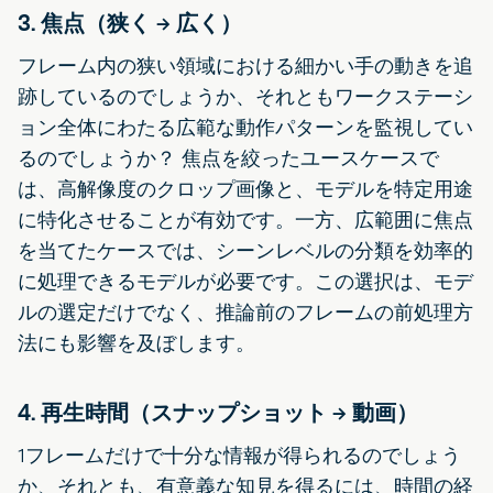
3. 焦点（狭く → 広く）
フレーム内の狭い領域における細かい手の動きを追
跡しているのでしょうか、それともワークステーシ
ョン全体にわたる広範な動作パターンを監視してい
るのでしょうか？ 焦点を絞ったユースケースで
は、高解像度のクロップ画像と、モデルを特定用途
に特化させることが有効です。一方、広範囲に焦点
を当てたケースでは、シーンレベルの分類を効率的
に処理できるモデルが必要です。この選択は、モデ
ルの選定だけでなく、推論前のフレームの前処理方
法にも影響を及ぼします。
4. 再生時間（スナップショット → 動画）
1フレームだけで十分な情報が得られるのでしょう
か、それとも、有意義な知見を得るには、時間の経