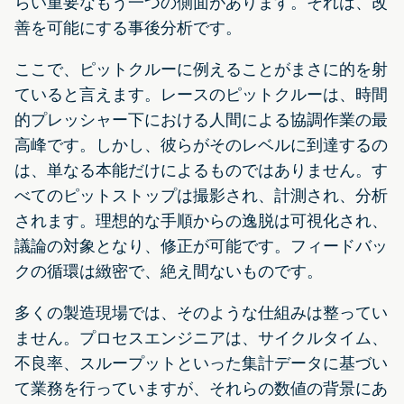
らい重要なもう一つの側面があります。それは、改
善を可能にする事後分析です。
ここで、ピットクルーに例えることがまさに的を射
ていると言えます。レースのピットクルーは、時間
的プレッシャー下における人間による協調作業の最
高峰です。しかし、彼らがそのレベルに到達するの
は、単なる本能だけによるものではありません。す
べてのピットストップは撮影され、計測され、分析
されます。理想的な手順からの逸脱は可視化され、
議論の対象となり、修正が可能です。フィードバッ
クの循環は緻密で、絶え間ないものです。
多くの製造現場では、そのような仕組みは整ってい
ません。プロセスエンジニアは、サイクルタイム、
不良率、スループットといった集計データに基づい
て業務を行っていますが、それらの数値の背景にあ