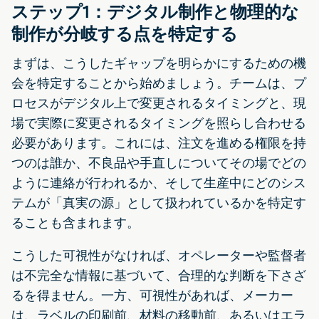
ステップ1：デジタル制作と物理的な
制作が分岐する点を特定する
まずは、こうしたギャップを明らかにするための機
会を特定することから始めましょう。チームは、プ
ロセスがデジタル上で変更されるタイミングと、現
場で実際に変更されるタイミングを照らし合わせる
必要があります。これには、注文を進める権限を持
つのは誰か、不良品や手直しについてその場でどの
ように連絡が行われるか、そして生産中にどのシス
テムが「真実の源」として扱われているかを特定す
ることも含まれます。
こうした可視性がなければ、オペレーターや監督者
は不完全な情報に基づいて、合理的な判断を下さざ
るを得ません。一方、可視性があれば、メーカー
は、ラベルの印刷前、材料の移動前、あるいはエラ