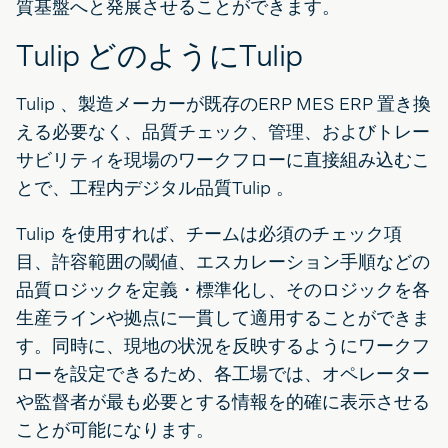
質基盤へと発展させることができます。
Tulip どのようにTulip
Tulip 、製造メーカーが既存のERP MES ERP 置き換
える必要なく、品質チェック、管理、およびトレー
サビリティを現場のワークフローに直接組み込むこ
とで、工程内デジタル品質Tulip 。
Tulip を使用すれば、チームは必須のチェック項
目、許容範囲の閾値、エスカレーション手順などの
品質ロジックを定義・標準化し、そのロジックを各
生産ラインや拠点に一貫して適用することができま
す。同時に、現地の状況を反映するようにワークフ
ローを設定できるため、各工場では、オペレーター
や監督者が最も必要とする情報を的確に表示させる
ことが可能になります。