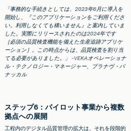
「事務的な手続きとしては、2023年6月に導入を
開始し、『このアプリケーションをご利用くださ
い。利用しなくても構いません』と案内していま
した。実際にリリースされたのは2024年です
［必須の品質検査機能を備えた生産追跡アプリケ
ーション］。この時点からは、品質検査を割り当
てる必要がありました。」 -VEKAオペレーショナ
ル・テクノロジー・マネージャー、プラナヴ・パ
ナッカル
ステップ6：パイロット事業から複数
拠点への展開
工程内のデジタル品質管理の拡大は、それを段階的