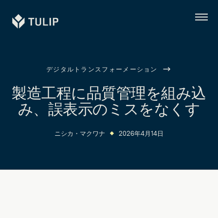
Tulip
メ
ニ
ュ
ー
デジタルトランスフォーメーション
製造工程に品質管理を組み込
み、誤表示のミスをなくす
ニシカ・マクワナ
2026年4月14日