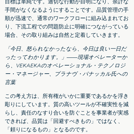
目標は単純です。適切な行動が自明になり、余計な
手間がなくなるようにすることです。品質管理の手
順が迅速で、通常のワークフローに組み込まれてお
り、下流工程での問題防止に明確につながっている
場合、その取り組みは自然と定着していきます。
「今日、怒られなかったなら、今日は良い一日だ
ったってわかります。」――現場オペレーターか
ら、VEKAEKAのオペレーショナル・テクノロジ
ー・マネージャー、プラナヴ・パナッカル氏への
言葉
この考え方は、所有権がいかに重要であるかを浮き
彫りにしています。質の高いツールが不確実性を減
らし、責任のなすり合いを防ぐことを事業者が実感
できれば、品質は「回避すべきもの」ではなく、
「頼りになるもの」となるのです。