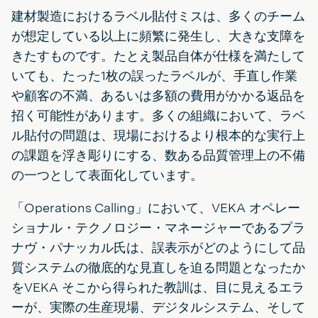
建材製造におけるラベル貼付ミスは、多くのチーム
が想定している以上に頻繁に発生し、大きな支障を
きたすものです。たとえ製品自体が仕様を満たして
いても、たった1枚の誤ったラベルが、手直し作業
や顧客の不満、あるいは多額の費用がかかる返品を
招く可能性があります。多くの組織において、ラベ
ル貼付の問題は、現場におけるより根本的な実行上
の課題を浮き彫りにする、数ある品質管理上の不備
の一つとして表面化しています。
「Operations Calling」において、VEKA オペレー
ショナル・テクノロジー・マネージャーであるプラ
ナヴ・パナッカル氏は、誤表示がどのようにして品
質システムの徹底的な見直しを迫る問題となったか
をVEKA そこから得られた教訓は、目に見えるエラ
ーが、実際の生産現場、デジタルシステム、そして