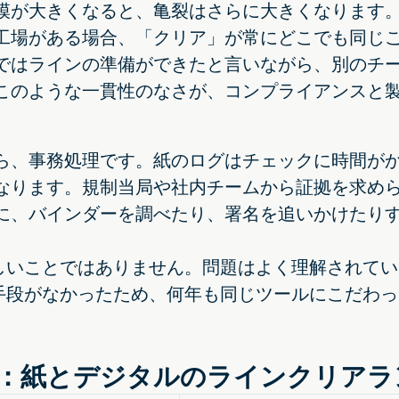
模が大きくなると、亀裂はさらに大きくなります
工場がある場合、「クリア」が常にどこでも同じ
ではラインの準備ができたと言いながら、別のチ
このような一貫性のなさが、コンプライアンスと
ら、事務処理です。紙のログはチェックに時間が
なります。規制当局や社内チームから証拠を求め
に、バインダーを調べたり、署名を追いかけたり
しいことではありません。問題はよく理解されてい
手段がなかったため、何年も同じツールにこだわっ
：紙とデジタルのラインクリアラ