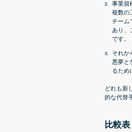
事業規
複数の
チーム
あり、
です。
それか
悪夢と
るため
どれも新
的な代替
比較表