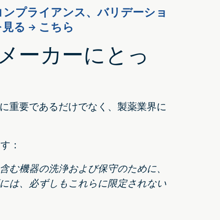
コンプライアンス、バリデーショ
見る → こちら
メーカーにとっ
に重要であるだけでなく、製薬業界に
ます：
含む機器の洗浄および保守のために、
には、必ずしもこれらに限定されない