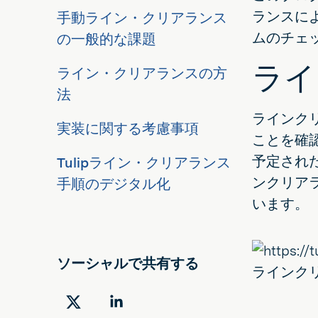
ランスに
手動ライン・クリアランス
ムのチェ
の一般的な課題
ライ
ライン・クリアランスの方
法
ラインク
実装に関する考慮事項
ことを確
予定され
Tulipライン・クリアランス
ンクリア
手順のデジタル化
います。
ソーシャルで共有する
ラインク
ツ
LinkedIn