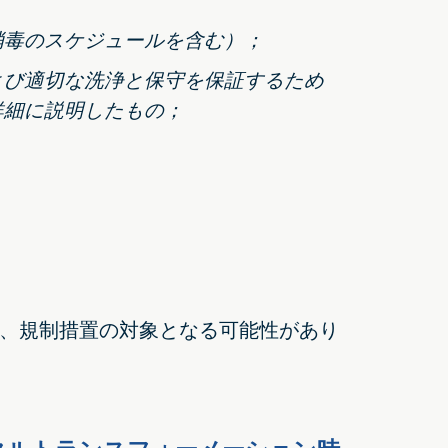
消毒のスケジュールを含む）；
よび適切な洗浄と保守を保証するため
詳細に説明したもの；
、規制措置の対象となる可能性があり