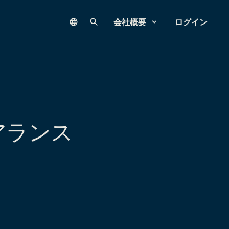
Language
サイト内検索
会社概要
ログイン
アランス