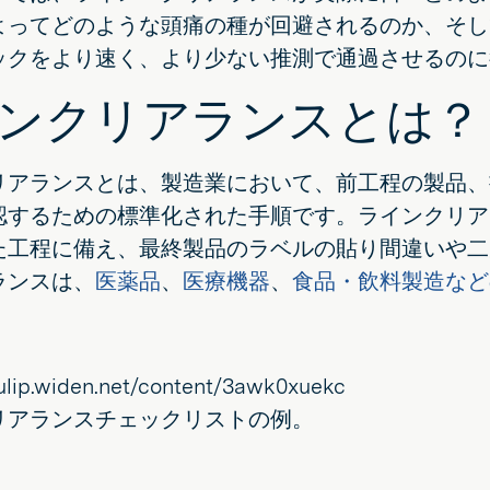
よってどのような頭痛の種が回避されるのか、そし
ックをより速く、より少ない推測で通過させるのに
ンクリアランスとは？
リアランスとは、製造業において、前工程の製品、
認するための標準化された手順です。ラインクリア
た工程に備え、最終製品のラベルの貼り間違いや二
ランスは、
医薬品
、
医療機器
、
食品・飲料製造など
リアランスチェックリストの例。