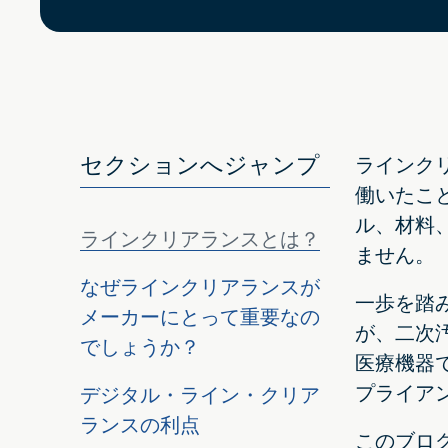
セクションへジャンプ
ラインク
働いたこ
ル、材料
ラインクリアランスとは？
ません。
なぜラインクリアランスが
一歩を踏
メーカーにとって重要なの
が、二次
でしょうか？
医療機器
プライア
デジタル・ライン・クリア
ランスの利点
このブロ