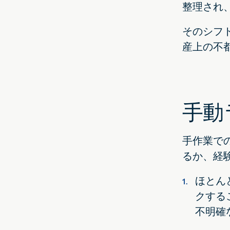
整理され
そのシフ
産上の不
手動
手作業で
るか、経
ほとん
クする
不明確