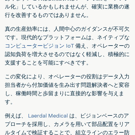
ル化」しているかもしれませんが、確実に業務の遂
行を改善するものではありません。
真の生産効率には、人間中心のガイダンスが不可欠
です。現代的なプラットフォームは、ネイティブな
コンピュータービジョン
IoT
備え、オペレーターの
認知負荷を増大させるのではなく軽減し、積極的に
支援することを可能にすべきです。
この変化により、オペレーターの役割はデータ入力
担当者から付加価値を生み出す問題解決者へと変容
し、稼働時間と歩留まりに直接的な影響を与えま
す。
例えば、
Laerdal Medical
は、ビジョンベースのア
プローチを採用し、カメラを用いて部品配置をリア
ルタイムで検証することで、組立ラインのエラー防