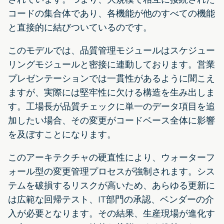
コードの集合体であり、各機能が他のすべての機能
と直接的に結びついているのです。
このモデルでは、品質管理モジュールはスケジュー
リングモジュールと密接に連動しております。営業
プレゼンテーションでは一貫性があるように聞こえ
ますが、実際には堅牢性に欠ける構造を生み出しま
す。工場長が品質チェックに単一のデータ項目を追
加したい場合、その変更がコードベース全体に影響
を及ぼすことになります。
このアーキテクチャの硬直性により、ウォーターフ
ォール型の変更管理プロセスが強制されます。シス
テムを破損するリスクが高いため、あらゆる更新に
は広範な回帰テスト、IT部門の承認、ベンダーの介
入が必要となります。その結果、生産現場が進化す