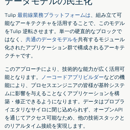
データモデルの民主化
Tulip
最前線業務プラットフォームは
、組み立て可
能なアーキテクチャを活用することで、このモデル
をTulip 逆転させます。単一の硬直的なブロックで
はなく、
共通のデータモデルを
共有するモジュール
化されたアプリケーション群で構成されるアーキテ
クチャです。
このアプローチにより、技術的な能力が広く活用可
能となります。
ノーコードアプリビルダー
などの機
能により、プロセスエンジニアの皆様が基幹システ
ムに影響を与えることなくアプリケーションを構
築・修正できるようになります。データはプロプラ
イエタリなサイロに閉じ込められず、オープンAPI
を通じてアクセス可能なため、他の技術スタックと
のリアルタイム接続を実現します。