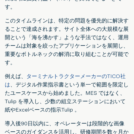
す。
このタイムラインは、特定の問題を優先的に解決す
ることで達成されます。サイト全体への大規模な展
開という「海を沸かす」ような手法ではなく、運用
チームは対象を絞ったアプリケーションを展開し、
重要なボトルネックの解消に取り組むことが可能で
す。
例えば、
ターミナルトラクターメーカーのTICO社
は
、デジタル作業指示書という単一で範囲を限定し
たユースケースから始めました。MES ではなく、
Tulip を導入し、少数の組立ステーションにおいて
紙やExcelベースの指示Tulip 。
導入後90日以内に、オペレーターは段階的な画像
ベースのガイダンスを活用し、研修期間を数ヶ月か