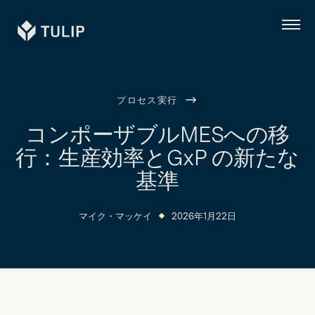
Tulip
メ
ニ
ュ
ー
プロセス実行
コンポーザブルMESへの移
行：生産効率とGxP の新たな
基準
マイク・マッケイ
2026年1月22日