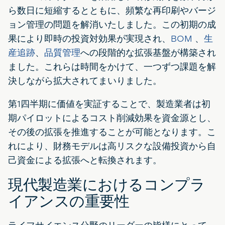
ら数日に短縮するとともに、頻繁な再印刷やバージ
ョン管理の問題を解消いたしました。この初期の成
果により即時の投資対効果が実現され、
BOM
、
生
産追跡
、
品質管理
への段階的な拡張基盤が構築され
ました。これらは時間をかけて、一つずつ課題を解
決しながら拡大されてまいりました。
第1四半期に価値を実証することで、製造業者は初
期パイロットによるコスト削減効果を資金源とし、
その後の拡張を推進することが可能となります。こ
れにより、財務モデルは高リスクな設備投資から自
己資金による拡張へと転換されます。
現代製造業におけるコンプラ
イアンスの重要性