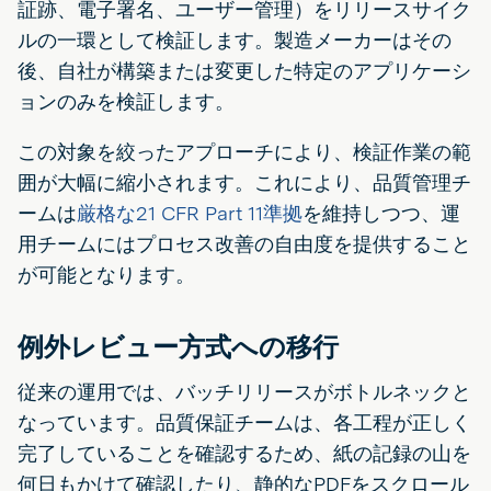
証跡、電子署名、ユーザー管理）をリリースサイク
ルの一環として検証します。製造メーカーはその
後、自社が構築または変更した特定のアプリケーシ
ョンのみを検証します。
この対象を絞ったアプローチにより、検証作業の範
囲が大幅に縮小されます。これにより、品質管理チ
ームは
厳格な21 CFR Part 11準拠
を維持しつつ、運
用チームにはプロセス改善の自由度を提供すること
が可能となります。
例外レビュー方式への移行
従来の運用では、バッチリリースがボトルネックと
なっています。品質保証チームは、各工程が正しく
完了していることを確認するため、紙の記録の山を
何日もかけて確認したり、静的なPDFをスクロール