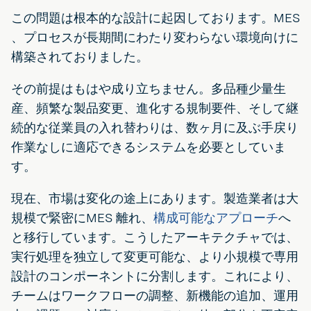
この問題は根本的な設計に起因しております。MES
、プロセスが長期間にわたり変わらない環境向けに
構築されておりました。
その前提はもはや成り立ちません。多品種少量生
産、頻繁な製品変更、進化する規制要件、そして継
続的な従業員の入れ替わりは、数ヶ月に及ぶ手戻り
作業なしに適応できるシステムを必要としていま
す。
現在、市場は変化の途上にあります。製造業者は大
規模で緊密にMES 離れ、
構成可能なアプローチ
へ
と移行しています。こうしたアーキテクチャでは、
実行処理を独立して変更可能な、より小規模で専用
設計のコンポーネントに分割します。これにより、
チームはワークフローの調整、新機能の追加、運用