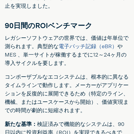
止を実現しました。
90日間のROIベンチマーク
レガシーソフトウェアの世界では、価値は年単位で
測られます。典型的な
電子バッチ記録（eBR）
や
MES 、単一サイトが稼働するまでに12～24ヶ月の
導入サイクルを要します。
コンポーザブルなエコシステムは、根本的に異なる
タイムラインで動作します。メーカーがアプリケー
ションを反復的に展開できるため（特定のライン、
機械、またはユースケースから開始）、価値実現ま
での時間が劇的に短縮されます。
新たな基準：
検証済みで機能的なシステムは、90
日以内に投資利益率（ROI）を実現できるべきで