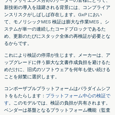
ライフサイエンス分野のリーダーの皆様にとって、
新技術の導入を躊躇される背景には、コンプライア
ンスリスクがしばしば存在します。GxP におい
て、モノリシックMES 検証は膨大な作業MES 。シ
ステムが単一の連続したコードブロックであるた
め、更新のたびにスタック全体の再検証が必要とな
るからです。
これにより検証の停滞が生じます。メーカーは、ア
ップグレードに伴う膨大な文書作成負担を避けるた
めだけに、旧式のソフトウェアを何年も使い続ける
ことを頻繁に選択します。
コンポーザブルプラットフォームはパラダイムシフ
トをもたらします：
プラットフォーム中心の検証で
す
。このモデルでは、検証の負担が共有されます。
ベンダーは基盤となるプラットフォーム機能（監査