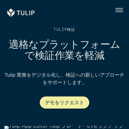
Tulip
メ
ニ
ュ
ー
TULIP検証
適格なプラットフォーム
で検証作業を軽減
Tulip 業務をデジタル化し、検証への新しいアプローチ
をサポートします。
デモをリクエスト