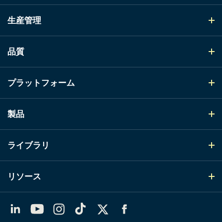
生産管理
品質
プラットフォーム
製品
ライブラリ
リソース
LinkedIn
YouTube
Instagram
TikTok
X（Twitter）
Facebook