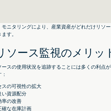
・モニタリングにより、産業資産がどれだけリソー
きます。
oTリソース監視のメリッ
ソースの使用状況を追跡することには多くの利点が
す：
セスの可視性の拡大
良い資源配分
効率の改善
正確な在庫計画