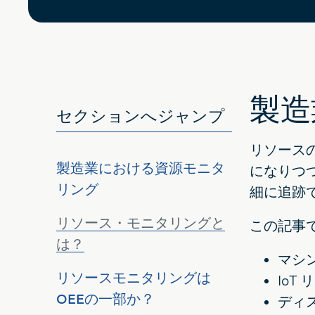
製造
セクションへジャンプ
リソース
製造業における資源モニタ
になりつ
リング
細に追跡
リソース・モニタリングと
この記事
は？
マシ
リソースモニタリングは
Io
OEEの一部か？
ディ