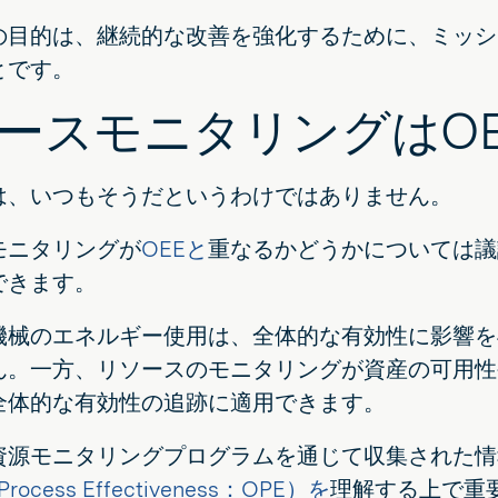
の目的は、継続的な改善を強化するために、ミッシ
とです。
ースモニタリングはO
は、いつもそうだというわけではありません。
モニタリングが
OEEと
重なるかどうかについては議
できます。
機械のエネルギー使用は、全体的な有効性に影響を
ん。一方、リソースのモニタリングが資産の可用性
全体的な有効性の追跡に適用できます。
資源モニタリングプログラムを通じて収集された情
 Process Effectiveness：OPE）を
理解する上で重