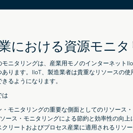
業における資源モニタ
のモニタリングは、産業用モノのインターネットII
つあります。IIoT、製造業者は貴重なリソースの
できるようになります。
では
ン・モニタリングの重要な側面としてのリソース・
T リソース・モニタリングによる節約と効率性の向
スクリートおよびプロセス産業に適用されるリソー