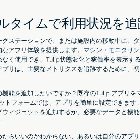
ルタイムで利用状況を追
ークステーションで、または施設内の移動中に、タ
的なアプリ体験を提供します。
マシン・モニタリン
係なく使用でき、Tulip状態変化と稼働率を表示
アプリは、主要なメトリクスを追跡するために、初
機能を追加したいですか？既存のTulip アプリ
 プラットフォームでは、アプリを簡単に設定できま
グウィジェットを追加するか、必要なデータと機能
す。
めたらいいのかわからない、あるいは自分のアプリ