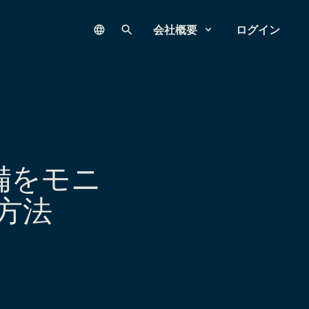
Language
サイト内検索
会社概要
ログイン
設備をモニ
方法