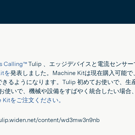
s Calling™
Tulip 、エッジデバイスと電流セン
Kitを
発表しました。Machine Kitは現在購入可
きるようになります。Tulip 初めてお使いで、
ip お使いで、機械や設備をすばやく統合したい場合、Ma
ne Kitをご注文ください。