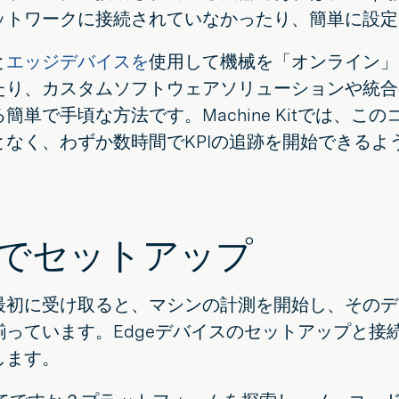
ットワークに接続されていなかったり、簡単に設定
と
エッジデバイスを
使用して機械を「オンライン」
たり、カスタムソフトウェアソリューションや統合
簡単で手頃な方法です。Machine Kitでは、
となく、わずか数時間でKPIの追跡を開始できるよ
分でセットアップ
最初に受け取ると、マシンの計測を開始し、そのデー
っています。Edgeデバイスのセットアップと接続、Tu
します。