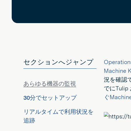
セクションへジャンプ
Operation
Machine 
況を確認で
あらゆる機器の監視
でにTul
ぐMachi
30分でセットアップ
リアルタイムで利用状況を
追跡