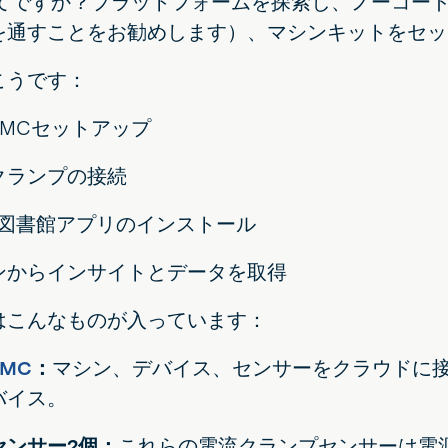
p初めてですか？プラットフォームを探索し、ノーコ
を通すことをお勧めします）、マシンキットをセッ
こうです：
e MCセットアップ
クランプの接続
ip 図書館アプリのインストール
ンからインサイトとデータを取得
はこんなものが入っています：
 MC
：
マシン、デバイス、センサーをクラウドに
バイス。
センサー2個：
これらの電流クランプセンサーは電