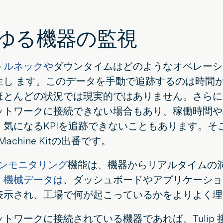
ゆる機器の監視
トルネックや
ダウンタイムはどのようなオペレーシ
生し ます。このデータを手動で追跡するのは時間
ほとんどの状況では現実的ではありません。さらに
ットワークに接続できない場合もあり、稼働時間や
、気になるKPIを追跡できないこともあります。そ
 Machine Kitの出番です。
ンモニタリング
機能は、機器からリアルタイムの
。
機械データは
、ダッシュボードやアプリケーショ
表示され、工場で何が起こっているかをよりよく理
トワークに接続されている機器であれば、Tulip