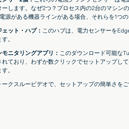
ターします。なぜ2つ？プロセス内の2台のマシン
の電源がある機器ラインがある場合、それらを1つ
ジェット・ハブ：
このハブは、電力センサーをEdg
ます。
ンモニタリングアプリ：
このダウンロード可能なTu
されており、わずか数クリックでセットアップして
ます。
ォークスルービデオで、セットアップの簡単さをご