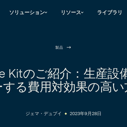
ソリューション
リソース
ライブラリ
製品
ine Kitのご紹介：生産
ーする費用対効果の高い
ジェマ・デュプイ
2023年9月28日