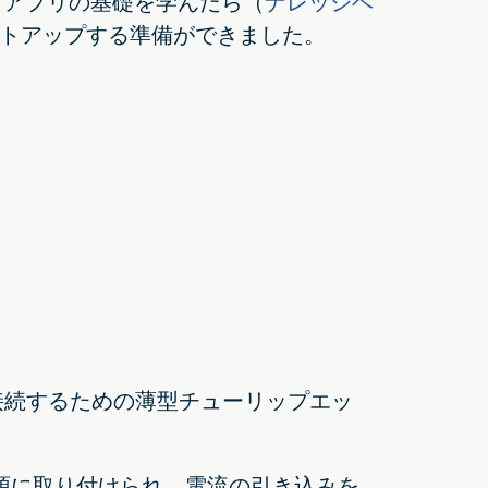
ードアプリの基礎を学んだら（
ナレッジベ
トアップする準備ができました。
接続するための薄型チューリップエッ
源に取り付けられ、電流の引き込みを