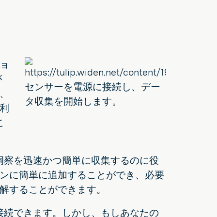
ョ
が
センサーを電源に接続し、デー
、
タ収集を開始します。
利
こ
洞察を迅速かつ簡単に収集するのに役
ンに簡単に追加することができ、必要
解することができます。
 接続できます。しかし、もしあなたの