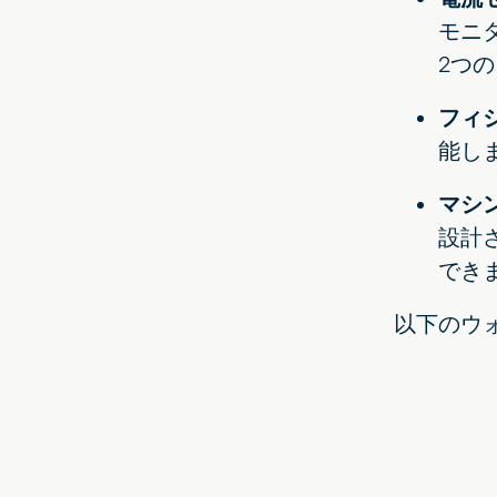
モニ
2つ
フィ
能し
マシ
設計
でき
以下のウ