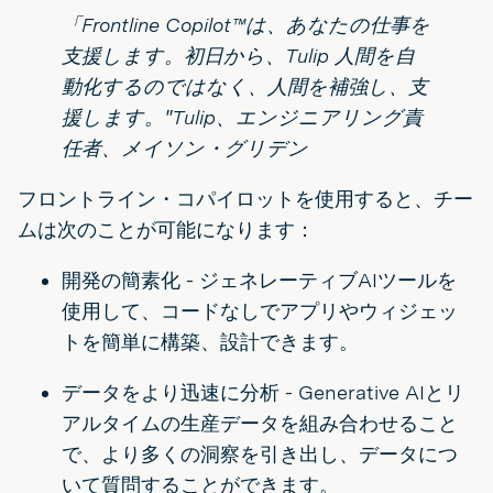
「Frontline Copilot™は、あなたの仕事を
支援します。初日から、Tulip 人間を自
動化するのではなく、人間を補強し、支
援します。"Tulip、エンジニアリング責
任者、メイソン・グリデン
フロントライン・コパイロットを使用すると、チー
ムは次のことが可能になります：
開発の簡素化 - ジェネレーティブAIツールを
使用して、コードなしでアプリやウィジェッ
トを簡単に構築、設計できます。
データをより迅速に分析 - Generative AIとリ
アルタイムの生産データを組み合わせること
で、より多くの洞察を引き出し、データにつ
いて質問することができます。