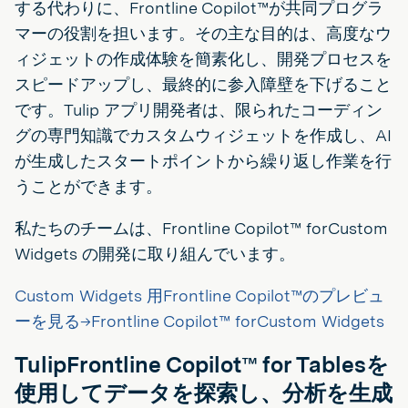
する代わりに、Frontline Copilot™が共同プログラ
マーの役割を担います。その主な目的は、高度なウ
ィジェットの作成体験を簡素化し、開発プロセスを
スピードアップし、最終的に参入障壁を下げること
です。Tulip アプリ開発者は、限られたコーディン
グの専門知識でカスタムウィジェットを作成し、AI
が生成したスタートポイントから繰り返し作業を行
うことができます。
私たちのチームは、Frontline Copilot™ forCustom
Widgets の開発に取り組んでいます。
Custom Widgets 用Frontline Copilot™のプレビュ
ーを見る→Frontline Copilot™ forCustom Widgets
TulipFrontline Copilot™ for Tablesを
使用してデータを探索し、分析を生成