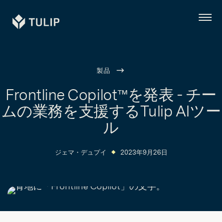
Tulip
メ
ニ
ュ
ー
製品
Frontline Copilot™を発表 - チー
ムの業務を支援するTulip AIツー
ル
ジェマ・デュプイ
2023年9月26日