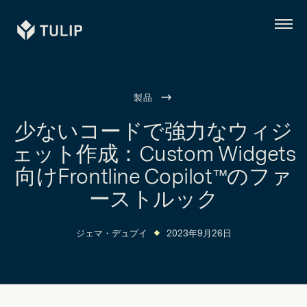
Tulip
メ
ニ
ュ
ー
製品
少ないコードで強力なウィジ
ェット作成：Custom Widgets
向けFrontline Copilot™のファ
ーストルック
ジェマ・デュプイ
2023年9月26日