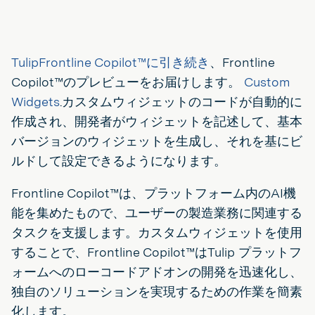
TulipFrontline Copilot™に引き続き
、Frontline
Copilot™のプレビューをお届けします。
Custom
Widgets
.カスタムウィジェットのコードが自動的に
作成され、開発者がウィジェットを記述して、基本
バージョンのウィジェットを生成し、それを基にビ
ルドして設定できるようになります。
Frontline Copilot™は、プラットフォーム内のAI機
能を集めたもので、ユーザーの製造業務に関連する
タスクを支援します。カスタムウィジェットを使用
することで、Frontline Copilot™はTulip プラットフ
ォームへのローコードアドオンの開発を迅速化し、
独自のソリューションを実現するための作業を簡素
化します。