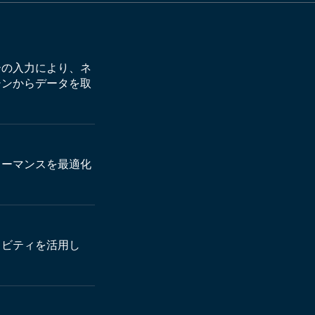
ーの入力により、ネ
シンからデータを取
ォーマンスを最適化
ィビティを活用し