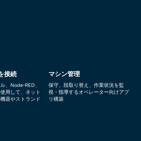
を接続
マシン管理
、Node-RED、
保守、段取り替え、作業状況を監
を使用して、ネット
視・指導するオペレーター向けアプ
た機器やストランド
リ構築