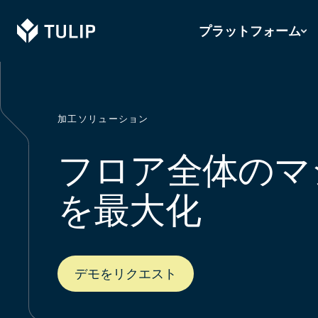
Tulip
プラットフォーム
加工ソリューション
フロア全体のマ
を最大化
デモをリクエスト