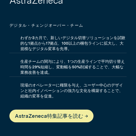
AstraZeneca
デジタル・チェンジオーバー・チーム
わずか3カ月で、新しいデジタル切替ソリューションを試験
的な1拠点から17拠点、100以上の梱包ラインに拡大し、大
規模なデジタル変革を先導。
生産チームの関与により、1つの生産ラインで平均切り替え
時間を29%短縮し、変動幅を50%削減することで、大幅な
業務改善を達成。
現場のオペレーターに権限を与え、ユーザー中心のデザイ
ンと社内イノベーションの強力な文化を構築することで、
組織の変革を促進。
AstraZeneca特集記事を読む →