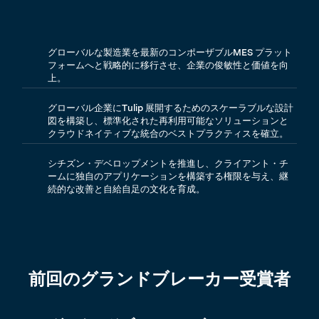
グローバルな製造業を最新のコンポーザブルMES プラット
フォームへと戦略的に移行させ、企業の俊敏性と価値を向
上。
グローバル企業にTulip 展開するためのスケーラブルな設計
図を構築し、標準化された再利用可能なソリューションと
クラウドネイティブな統合のベストプラクティスを確立。
シチズン・デベロップメントを推進し、クライアント・チ
ームに独自のアプリケーションを構築する権限を与え、継
続的な改善と自給自足の文化を育成。
前回のグランドブレーカー受賞者