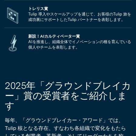
トレリス賞
Tulip 導入やスケールアップを通じて、お客様のTulip 旅を
成功裏にサポートしたTulip パートナーを表彰します。
新設！AIカルティベーター賞
AIを推進し、組織全体でイノベーションの種を育んでいる
個人やチームを表彰します。
2025年「グラウンドブレイカ
ー」賞の受賞者をご紹介しま
す
毎年、「グラウンドブレイカー・アワード」では、
Tulip 核となる存在、すなわち各組織で変化をもたら
している創業者、革新者、そしてリーダーたちを称