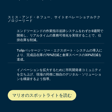
スミス・アンド・ネフュー、サイトオペレーショナルテク
ノロジーリード
エンドツーエンドの作業指示追跡システムをわずか3週間で
開発し、リアルタイムの業務可視化を実現することで、仕
掛在庫を削減。
Tulipパッケージ・ツー・エクスポート・システムの導入に
より、完成品在庫の70%削減と倉庫スペースの33%削減を
達成。
イノベーションを拡大するために市民開発者コミュニティ
を立ち上げ、現場の同僚に独自のデジタル・ソリューショ
ンを構築するよう指導。
マリオのスポットライトを読む