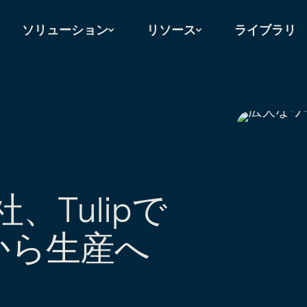
ソリューション
リソース
ライブラリ
g社、Tulipで
から生産へ