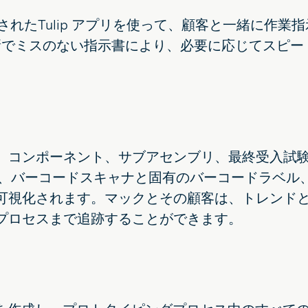
緒に作成されたTulip アプリを使って、顧客と一緒
最新でミスのない指示書により、必要に応じてスピ
コンポーネント、サブアセンブリ、最終受入試験用の
では、バーコードスキャナと固有のバーコードラベ
可視化されます。マックとその顧客は、トレンド
プロセスまで追跡することができます。