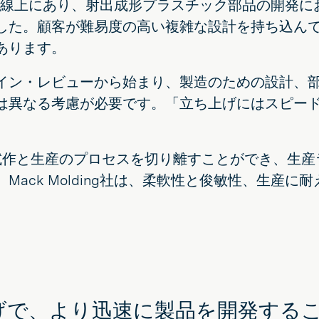
様の延長線上にあり、射出成形プラスチック部品の開
。顧客が難易度の高い複雑な設計を持ち込んでくるた
あります。
イン・レビューから始まり、製造のための設計、部
は異なる考慮が必要です。「立ち上げにはスピー
。
、試作と生産のプロセスを切り離すことができ、生
ack Molding社は、柔軟性と俊敏性、生産
 おかげで、より迅速に製品を開発する