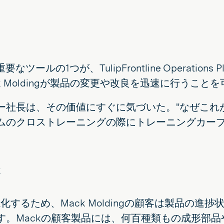
ツールの1つが、TulipFrontline Operations
 Moldingが製品の変更や改良を迅速に行うこと
ー社長は、その価値にすぐに気づいた。"なぜこれ
ムのクロストレーニングの際にトレーニングカーブ
視化するため、Mack Moldingの顧客は製品の
す。Mackの顧客製品には、何百種類もの成形部