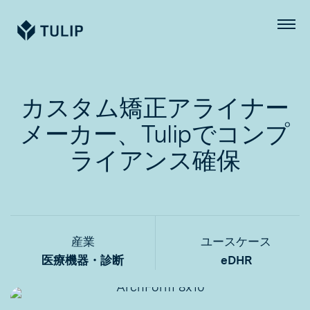
Tulip
メ
ニ
ュ
ー
カスタム矯正アライナー
メーカー、Tulipでコンプ
ライアンス確保
産業
ユースケース
医療機器・診断
eDHR