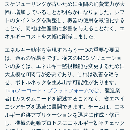
スケジューリングが古いために夜間の消費電力が大
幅に増加していることが明らかになりました。シフ
トのタイミングを調整し、機器の使用を最適化する
ことで、同社は生産量に影響を与えることなく、エ
ネルギーコストを大幅に削減しました。
エネルギー効率を実現するもう一つの重要な要因
は、適応の容易さです。従来のMES ソリューショ
ンの多くは、エネルギー監視機能を変更するために
大規模なIT関与が必要であり、これは改善を遅ら
せ、ボトルネックを生み出す可能性があります。
Tulipノーコード・プラットフォームでは、
製造業
者はカスタムコードを記述することなく、省エネイ
ニシアチブを迅速に展開できます。チームは、エネ
ルギー追跡アプリケーションを迅速に作成・修正
し、機械の起動プロセスにエネルギー効率チェック