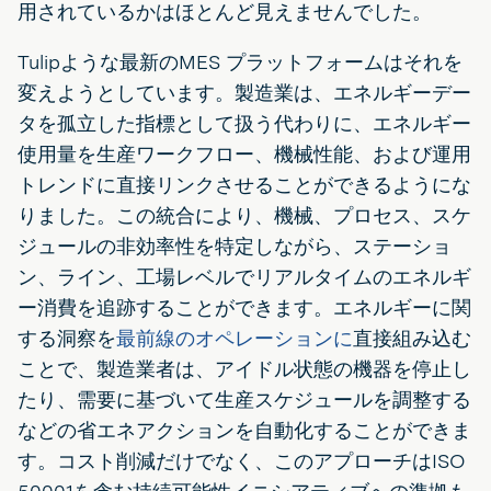
用されているかはほとんど見えませんでした。
Tulipような最新のMES プラットフォームはそれを
変えようとしています。製造業は、エネルギーデー
タを孤立した指標として扱う代わりに、エネルギー
使用量を生産ワークフロー、機械性能、および運用
トレンドに直接リンクさせることができるようにな
りました。この統合により、機械、プロセス、スケ
ジュールの非効率性を特定しながら、ステーショ
ン、ライン、工場レベルでリアルタイムのエネルギ
ー消費を追跡することができます。エネルギーに関
する洞察を
最前線のオペレーションに
直接組み込む
ことで、製造業者は、アイドル状態の機器を停止し
たり、需要に基づいて生産スケジュールを調整する
などの省エネアクションを自動化することができま
す。コスト削減だけでなく、このアプローチはISO