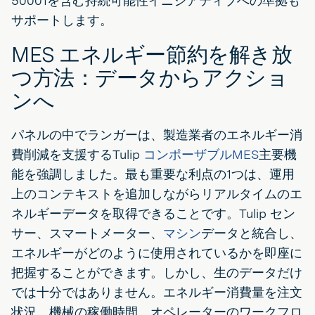
50001を含む持続可能性イニシアティブへの準拠も
サポートします。
MES エネルギー節約を解き放
つ方法：データからアクショ
ンへ
パネルの中でランガーは、製造業者のエネルギー消
費削減を支援するTulip
コンポーザブルMES
主要機
能を強調しました。最も重要な利点の1つは、運用
上のコンテキストを追加しながらリアルタイムのエ
ネルギーデータを取得できることです。Tulip セン
サー、スマートメーター、
マシン
データと統合し、
エネルギーがどのように使用されているかを即座に
把握することができます。しかし、生のデータだけ
では十分ではありません。エネルギー消費量を注文
状況、機械の稼働時間、オペレーターのワークフロ