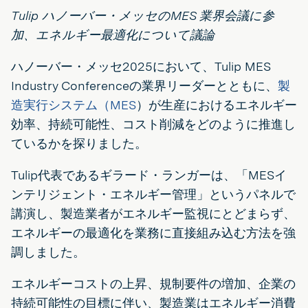
Tulip ハノーバー・メッセのMES 業界会議に参
加、エネルギー最適化について議論
ハノーバー・メッセ2025において、Tulip MES
Industry Conferenceの業界リーダーとともに、
製
造実行システム（MES
）が生産におけるエネルギー
効率、持続可能性、コスト削減をどのように推進し
ているかを探りました。
Tulip代表であるギラード・ランガーは、「MESイ
ンテリジェント・エネルギー管理」というパネルで
講演し、製造業者がエネルギー監視にとどまらず、
エネルギーの最適化を業務に直接組み込む方法を強
調しました。
エネルギーコストの上昇、規制要件の増加、企業の
持続可能性の目標に伴い、製造業はエネルギー消費