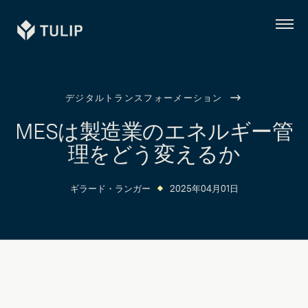
Tulip
メ
ニ
ュ
ー
デジタルトランスフォーメーション
MESは製造業のエネルギー管
理をどう変えるか
ギラード・ランガー
2025年04月01日