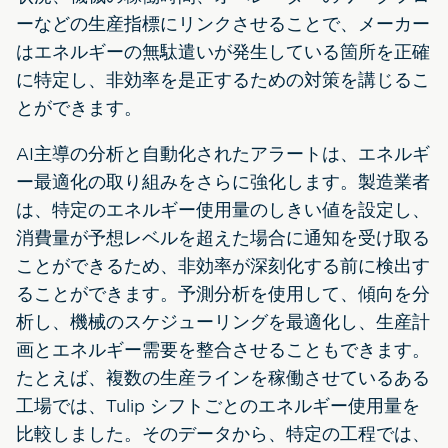
ーなどの生産指標にリンクさせることで、メーカー
はエネルギーの無駄遣いが発生している箇所を正確
に特定し、非効率を是正するための対策を講じるこ
とができます。
AI主導の分析と自動化されたアラートは、エネルギ
ー最適化の取り組みをさらに強化します。製造業者
は、特定のエネルギー使用量のしきい値を設定し、
消費量が予想レベルを超えた場合に通知を受け取る
ことができるため、非効率が深刻化する前に検出す
ることができます。予測分析を使用して、傾向を分
析し、機械のスケジューリングを最適化し、生産計
画とエネルギー需要を整合させることもできます。
たとえば、複数の生産ラインを稼働させているある
工場では、Tulip シフトごとのエネルギー使用量を
比較しました。そのデータから、特定の工程では、